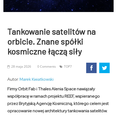
Tankowanie satelitów na
orbicie. Znane spółki
kosmiczne łączą siły
28 maja 2026
0 Comments
TOP7
Autor:
Marek Kwiatkowski
Firmy Orbit Fab i Thales Alenia Space nawiązały
współpracę w ramach projektu REEF, wspieranego
przez Brytyjską Agencję Kosmiczną, którego celem jest
opracowanie nowej architektury tankowania satelitów.