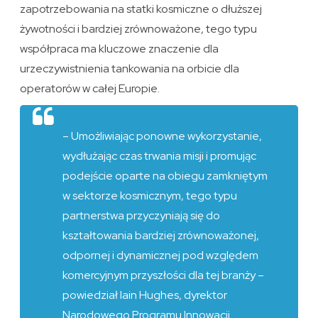
zapotrzebowania na statki kosmiczne o dłuższej
żywotności i bardziej zrównoważone, tego typu
współpraca ma kluczowe znaczenie dla
urzeczywistnienia tankowania na orbicie dla
operatorów w całej Europie.
– Umożliwiając ponowne wykorzystanie,
wydłużając czas trwania misji i promując
podejście oparte na obiegu zamkniętym
w sektorze kosmicznym, tego typu
partnerstwa przyczyniają się do
kształtowania bardziej zrównoważonej,
odpornej i dynamicznej pod względem
komercyjnym przyszłości dla tej branży –
powiedział Iain Hughes, dyrektor
Narodowego Programu Innowacji