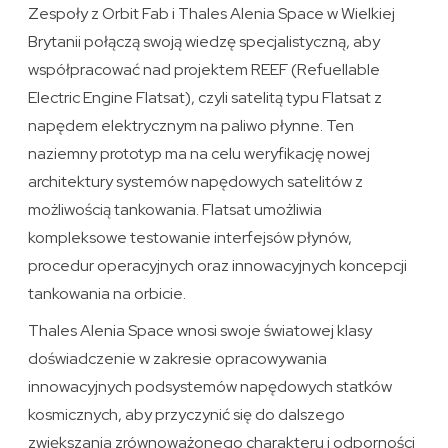
Zespoły z Orbit Fab i Thales Alenia Space w Wielkiej
Brytanii połączą swoją wiedzę specjalistyczną, aby
współpracować nad projektem REEF (Refuellable
Electric Engine Flatsat), czyli satelitą typu Flatsat z
napędem elektrycznym na paliwo płynne. Ten
naziemny prototyp ma na celu weryfikację nowej
architektury systemów napędowych satelitów z
możliwością tankowania. Flatsat umożliwia
kompleksowe testowanie interfejsów płynów,
procedur operacyjnych oraz innowacyjnych koncepcji
tankowania na orbicie.
Thales Alenia Space wnosi swoje światowej klasy
doświadczenie w zakresie opracowywania
innowacyjnych podsystemów napędowych statków
kosmicznych, aby przyczynić się do dalszego
zwiększania zrównoważonego charakteru i odporności