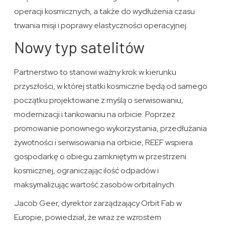
operacji kosmicznych, a także do wydłużenia czasu
trwania misji i poprawy elastyczności operacyjnej.
Nowy typ satelitów
Partnerstwo to stanowi ważny krok w kierunku
przyszłości, w której statki kosmiczne będą od samego
początku projektowane z myślą o serwisowaniu,
modernizacji i tankowaniu na orbicie. Poprzez
promowanie ponownego wykorzystania, przedłużania
żywotności i serwisowania na orbicie, REEF wspiera
gospodarkę o obiegu zamkniętym w przestrzeni
kosmicznej, ograniczając ilość odpadów i
maksymalizując wartość zasobów orbitalnych.
Jacob Geer, dyrektor zarządzający Orbit Fab w
Europie, powiedział, że wraz ze wzrostem