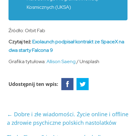
Kosmicznych (UKSA)
Źródło: Orbit Fab
Czytaj też:
Exolaunch podpisał kontrakt ze SpaceX na
dwa starty Falcona 9
Grafika tytułowa:
Allison Saeng
/ Unsplash
Udostępnij ten wpis:
←
Dobre i złe wiadomości. Życie online i offline
a zdrowie psychiczne polskich nastolatków