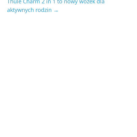
Thule Charm 2 in 1 to nowy wózek dla
aktywnych rodzin
→