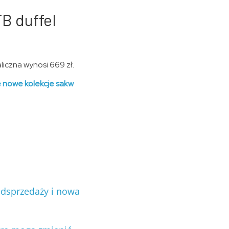
B duffel
iczna wynosi 669 zł.
 nowe kolekcje sakw
edsprzedaży i nowa