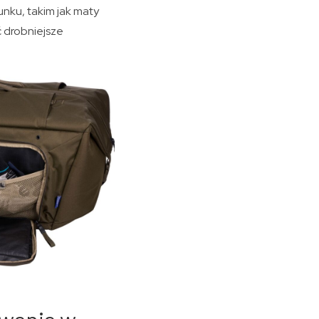
unku, takim jak maty
 drobniejsze