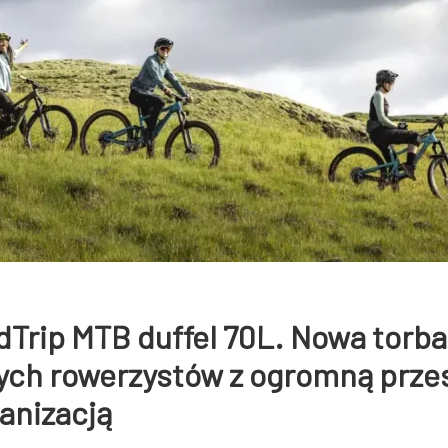
Trip MTB duffel 70L. Nowa torba
ch rowerzystów z ogromną przes
anizacją