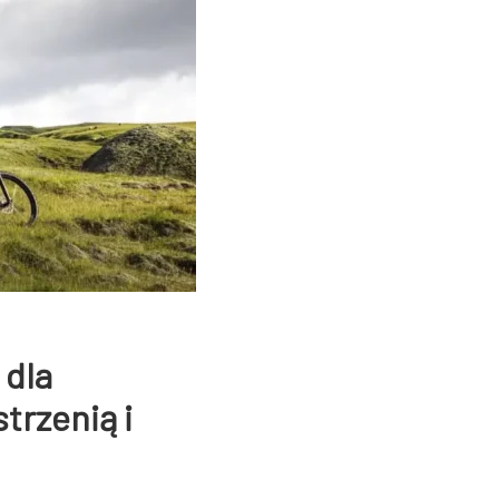
 dla
trzenią i