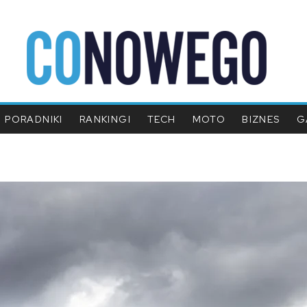
PORADNIKI
RANKINGI
TECH
MOTO
BIZNES
G