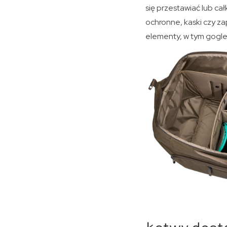
się przestawiać lub ca
ochronne, kaski czy 
elementy, w tym gogle