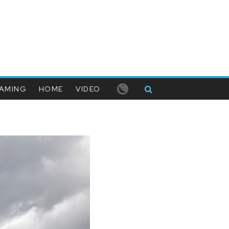
AMING
HOME
VIDEO