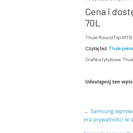
Cena i dost
70L
Thule RoundTrip MTB d
Czytaj też:
Thule prez
Grafika tytułowa: Thul
Udostępnij ten wpis
←
Samsung wprowadz
era prywatności w 