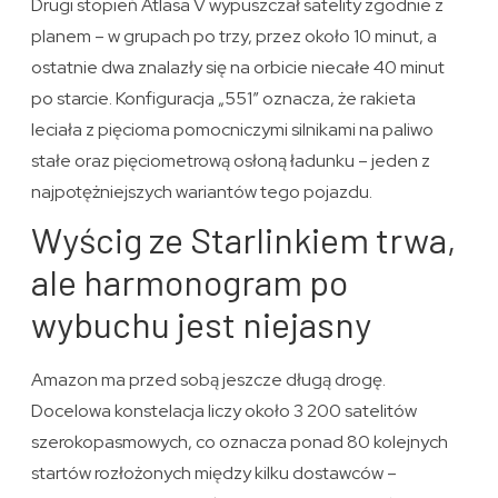
Drugi stopień Atlasa V wypuszczał satelity zgodnie z
planem – w grupach po trzy, przez około 10 minut, a
ostatnie dwa znalazły się na orbicie niecałe 40 minut
po starcie. Konfiguracja „551″ oznacza, że rakieta
leciała z pięcioma pomocniczymi silnikami na paliwo
stałe oraz pięciometrową osłoną ładunku – jeden z
najpotężniejszych wariantów tego pojazdu.
Wyścig ze Starlinkiem trwa,
ale harmonogram po
wybuchu jest niejasny
Amazon ma przed sobą jeszcze długą drogę.
Docelowa konstelacja liczy około 3 200 satelitów
szerokopasmowych, co oznacza ponad 80 kolejnych
startów rozłożonych między kilku dostawców –