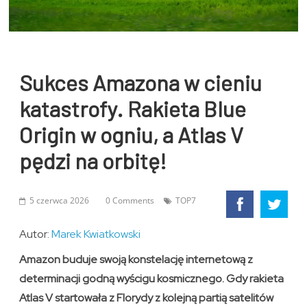
Sukces Amazona w cieniu
katastrofy. Rakieta Blue
Origin w ogniu, a Atlas V
pędzi na orbitę!
5 czerwca 2026
0 Comments
TOP7
Autor:
Marek Kwiatkowski
Amazon buduje swoją konstelację internetową z
determinacji godną wyścigu kosmicznego. Gdy rakieta
Atlas V startowała z Florydy z kolejną partią satelitów