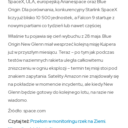
SpaceX, ULA, europejską Arianespace oraz Blue
Origin. Dla porównania, konkurencyjny Starlink SpaceX
liczy już blisko 10 500 jednostek, a Falcon 9 startuje z
nowymi partiami co tydzień lub nawet częściej.
Właśnie tu pojawia się cień wybuchu z 28 maja. Blue
Origin New Glenn miał wesprzeć kolejną misję Kuipera
już w przyszłym miesiącu. Teraz – po tym jak podczas
testów naziemnych rakieta uległa całkowitemu
zniszczeniu w ogniu eksplozji – termin tej misji stoi pod
znakiem zapytania. Satelity Amazon nie znajdowały się
na pokładzie w momencie incydentu, ale kiedy New
Glenn będzie gotowy do kolejnego lotu, na razie nie
wiadomo.
Źródło: space.com
Czytaj też:
Przełom w monitoringu rzek na Ziemi.