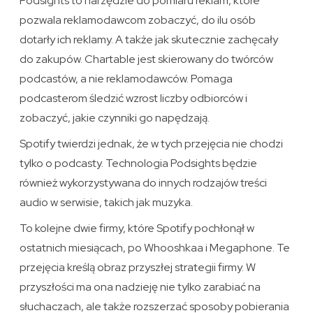
Podsights to narzędzie do pomiaru reklam, które
pozwala reklamodawcom zobaczyć, do ilu osób
dotarły ich reklamy. A także jak skutecznie zachęcały
do ​​zakupów. Chartable jest skierowany do twórców
podcastów, a nie reklamodawców. Pomaga
podcasterom śledzić wzrost liczby odbiorców i
zobaczyć, jakie czynniki go napędzają.
Spotify twierdzi jednak, że w tych przejęcia nie chodzi
tylko o podcasty. Technologia Podsights będzie
również wykorzystywana do innych rodzajów treści
audio w serwisie, takich jak muzyka.
To kolejne dwie firmy, które Spotify pochłonął w
ostatnich miesiącach, po Whooshkaa i Megaphone. Te
przejęcia kreślą obraz przyszłej strategii firmy. W
przyszłości ma ona nadzieję nie tylko zarabiać na
słuchaczach, ale także rozszerzać sposoby pobierania