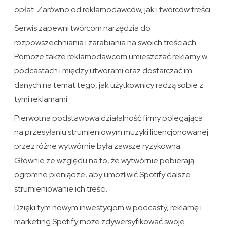
opłat. Zarówno od reklamodawców, jak i twórców treści.
Serwis zapewni twórcom narzędzia do
rozpowszechniania i zarabiania na swoich treściach.
Pomoże także reklamodawcom umieszczać reklamy w
podcastach i między utworami oraz dostarczać im
danych na temat tego, jak użytkownicy radzą sobie z
tymi reklamami.
Pierwotna podstawowa działalność firmy polegająca
na przesyłaniu strumieniowym muzyki licencjonowanej
przez różne wytwórnie była zawsze ryzykowna.
Głównie ze względu na to, że wytwórnie pobierają
ogromne pieniądze, aby umożliwić Spotify dalsze
strumieniowanie ich treści.
Dzięki tym nowym inwestycjom w podcasty, reklamę i
marketing Spotify może zdywersyfikować swoje