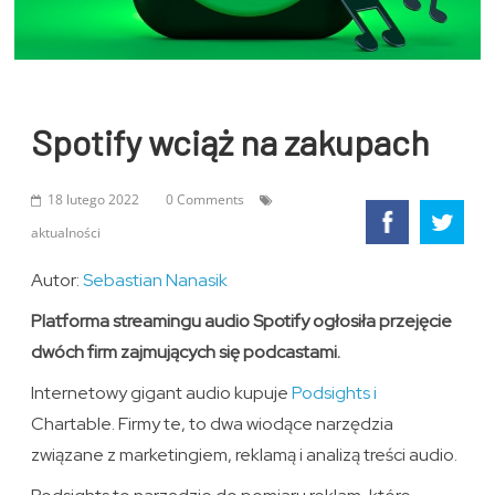
Spotify wciąż na zakupach
18 lutego 2022
0 Comments
aktualności
Autor:
Sebastian Nanasik
Platforma streamingu audio Spotify ogłosiła przejęcie
dwóch firm zajmujących się podcastami.
Internetowy gigant audio kupuje
Podsights i
Chartable. Firmy te, to dwa wiodące narzędzia
związane z marketingiem, reklamą i analizą treści audio.