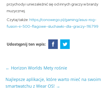
przychody i uniezależnić się od innych graczy w branży
muzycznej.
Czytaj także:
https://conowego.pl/gaming/asus-rog-
fusion-ii-500-flagowe-sluchawki-dla-graczy-116799
Udostępnij ten wpis:
←
Horizon Worlds Mety rośnie
Najlepsze aplikacje, które warto mieć na swoim
smartwatchu z Wear OS!
→