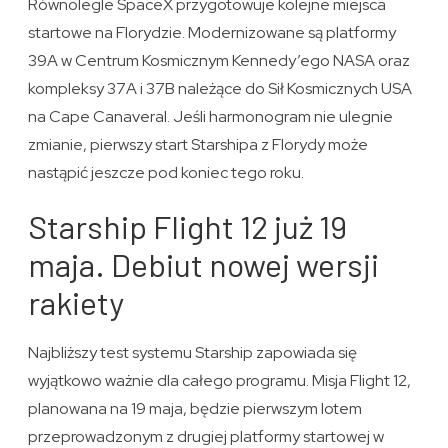
Równolegle SpaceX przygotowuje kolejne miejsca
startowe na Florydzie. Modernizowane są platformy
39A w Centrum Kosmicznym Kennedy’ego NASA oraz
kompleksy 37A i 37B należące do Sił Kosmicznych USA
na Cape Canaveral. Jeśli harmonogram nie ulegnie
zmianie, pierwszy start Starshipa z Florydy może
nastąpić jeszcze pod koniec tego roku.
Starship Flight 12 już 19
maja. Debiut nowej wersji
rakiety
Najbliższy test systemu Starship zapowiada się
wyjątkowo ważnie dla całego programu. Misja Flight 12,
planowana na 19 maja, będzie pierwszym lotem
przeprowadzonym z drugiej platformy startowej w