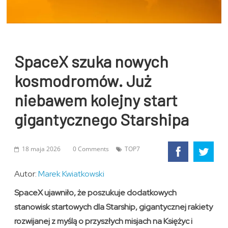
SpaceX szuka nowych
kosmodromów. Już
niebawem kolejny start
gigantycznego Starshipa
18 maja 2026
0 Comments
TOP7
Autor:
Marek Kwiatkowski
SpaceX ujawniło, że poszukuje dodatkowych
stanowisk startowych dla Starship, gigantycznej rakiety
rozwijanej z myślą o przyszłych misjach na Księżyc i