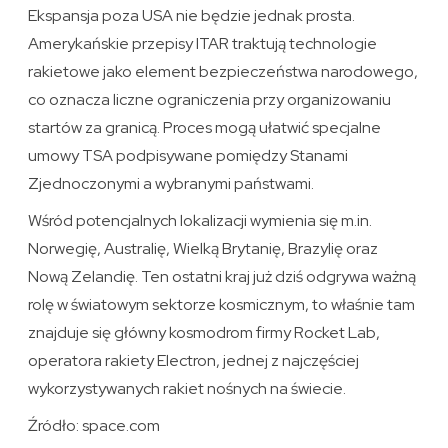
Ekspansja poza USA nie będzie jednak prosta.
Amerykańskie przepisy ITAR traktują technologie
rakietowe jako element bezpieczeństwa narodowego,
co oznacza liczne ograniczenia przy organizowaniu
startów za granicą. Proces mogą ułatwić specjalne
umowy TSA podpisywane pomiędzy Stanami
Zjednoczonymi a wybranymi państwami.
Wśród potencjalnych lokalizacji wymienia się m.in.
Norwegię, Australię, Wielką Brytanię, Brazylię oraz
Nową Zelandię. Ten ostatni kraj już dziś odgrywa ważną
rolę w światowym sektorze kosmicznym, to właśnie tam
znajduje się główny kosmodrom firmy Rocket Lab,
operatora rakiety Electron, jednej z najczęściej
wykorzystywanych rakiet nośnych na świecie.
Źródło: space.com