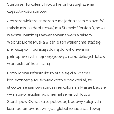
Starbase. To kolejny krok w kierunku zwiększenia
częstotliwości startów.
Jeszcze większe znaczenie ma jednak sam pojazd. W
trakcie misji zadebiutować ma Starship Version 3, nowa,
większa i bardziej zaawansowana wersja rakiety.
Według Elona Muska właśnie ten wariant ma stać się
pierwszą konfiguracją zdolną do wykonywania
pełnoprawnych misji księżycowych oraz dalszych lotów
w przestrzeń kosmiczną.
Rozbudowa infrastruktury staje się dla SpaceX
koniecznością. Musk wielokrotnie podkreślał, że
stworzenie samowystarczalnej kolonii na Marsie będzie
wymagało regularnych, niemal seryjnych lotów
Starshipów. Oznacza to potrzebę budowy kolejnych
kosmodromów i rozwinięcia globalnej sieci startowej.