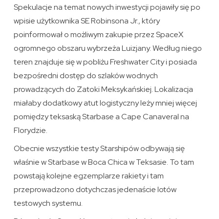
Spekulacje na temat nowych inwestycji pojawiły się po
wpisie użytkownika SE Robinsona Jr., który
poinformował o możliwym zakupie przez SpaceX
ogromnego obszaru wybrzeża Luizjany. Według niego
teren znajduje się w pobliżu Freshwater City i posiada
bezpośredni dostęp do szlaków wodnych
prowadzących do Zatoki Meksykańskiej. Lokalizacja
miałaby dodatkowy atut logistyczny leży mniej więcej
pomiędzy teksaską Starbase a Cape Canaveral na
Florydzie.
Obecnie wszystkie testy Starshipów odbywają się
właśnie w Starbase w Boca Chica w Teksasie. To tam
powstają kolejne egzemplarze rakiety i tam
przeprowadzono dotychczas jedenaście lotów
testowych systemu.