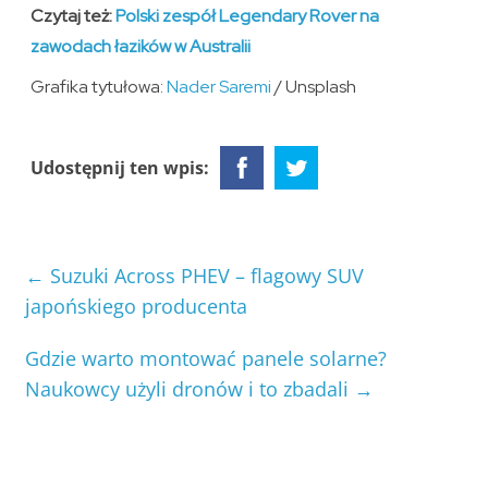
Czytaj też:
Polski zespół Legendary Rover na
zawodach łazików w Australii
Grafika tytułowa:
Nader Saremi
/ Unsplash
Udostępnij ten wpis:
←
Suzuki Across PHEV – flagowy SUV
japońskiego producenta
Gdzie warto montować panele solarne?
Naukowcy użyli dronów i to zbadali
→