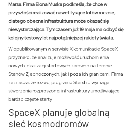
Marsa. Firma Elona Muska podkreśla, że chce w
przyszłości realizować nawet tysiące lotów rocznie,
dlatego obecna infrastruktura może okazać się
niewystarczająca. Tymczasem już 19 maja ma odbyć się
kolejny testowy lot najpotężniejszej rakiety świata.
W opublikowanym w serwisie X komunikacie SpaceX
przyznało, że analizuje możliwość uruchomienia
nowych lokalizacji startowych zarówno na terenie
Stanów Zjednoczonych, jak i poza ich granicami. Firma
zaznacza, że rozwój programu Starship wymaga
stworzenia rozproszonej infrastruktury umożliwiającej
bardzo częste starty.
SpaceX planuje globalną
sieć kosmodromów