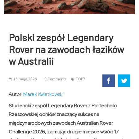
Polski zespół Legendary
Rover na zawodach łazików
w Australii
15 maja 2026
0 Comments
TOP7
Autor:
Marek Kwiatkowski
Studencki zespół Legendary Rover z Politechniki
Rzeszowskiej odniósł znaczący sukces na
międzynarodowych zawodach Australian Rover
Challenge 2026, zajmując drugie miejsce wśród 17