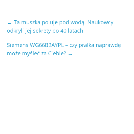
←
Ta muszka poluje pod wodą. Naukowcy
odkryli jej sekrety po 40 latach
Siemens WG66B2AYPL – czy pralka naprawdę
może myśleć za Ciebie?
→