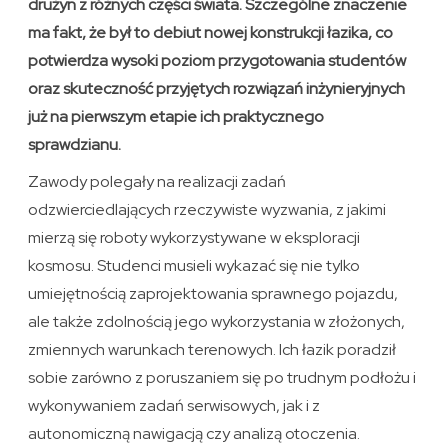
drużyn z różnych części świata. Szczególne znaczenie
ma fakt, że był to debiut nowej konstrukcji łazika, co
potwierdza wysoki poziom przygotowania studentów
oraz skuteczność przyjętych rozwiązań inżynieryjnych
już na pierwszym etapie ich praktycznego
sprawdzianu.
Zawody polegały na realizacji zadań
odzwierciedlających rzeczywiste wyzwania, z jakimi
mierzą się roboty wykorzystywane w eksploracji
kosmosu. Studenci musieli wykazać się nie tylko
umiejętnością zaprojektowania sprawnego pojazdu,
ale także zdolnością jego wykorzystania w złożonych,
zmiennych warunkach terenowych. Ich łazik poradził
sobie zarówno z poruszaniem się po trudnym podłożu i
wykonywaniem zadań serwisowych, jak i z
autonomiczną nawigacją czy analizą otoczenia.