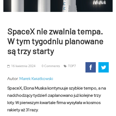
SpaceX nie zwalnia tempa.
W tym tygodniu planowane
są trzy starty
16 kwietnia 2024
0 Comments
TOP7
Autor:
Marek Kwiatkowski
SpaceX, Elona Muska kontynuuje szybkie tempo, a na
nadchodzący tydzień zaplanowano już kolejne trzy
loty. W pierwszym kwartale firma wysyłała w kosmos
rakiety aż 31 razy.