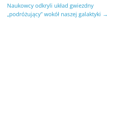
Naukowcy odkryli układ gwiezdny
„podróżujący” wokół naszej galaktyki
→