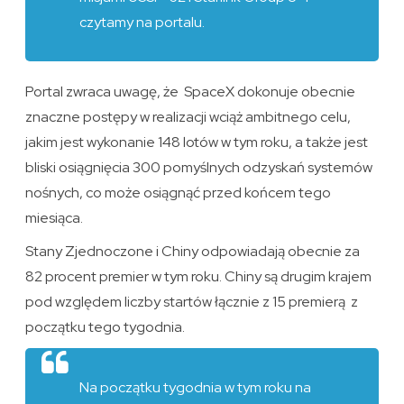
czytamy na portalu.
Portal zwraca uwagę, że SpaceX dokonuje obecnie
znaczne postępy w realizacji wciąż ambitnego celu,
jakim jest wykonanie 148 lotów w tym roku, a także jest
bliski osiągnięcia 300 pomyślnych odzyskań systemów
nośnych, co może osiągnąć przed końcem tego
miesiąca.
Stany Zjednoczone i Chiny odpowiadają obecnie za
82 procent premier w tym roku. Chiny są drugim krajem
pod względem liczby startów łącznie z 15 premierą z
początku tego tygodnia.
Na początku tygodnia w tym roku na