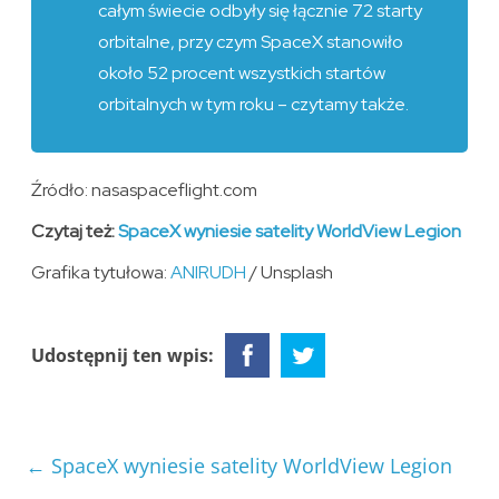
całym świecie odbyły się łącznie 72 starty
orbitalne, przy czym SpaceX stanowiło
około 52 procent wszystkich startów
orbitalnych w tym roku – czytamy także.
Źródło: nasaspaceflight.com
Czytaj też:
SpaceX wyniesie satelity WorldView Legion
Grafika tytułowa:
ANIRUDH
/ Unsplash
Udostępnij ten wpis:
←
SpaceX wyniesie satelity WorldView Legion