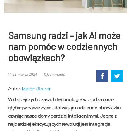
Samsung radzi – jak AI może
nam pomóc w codziennych
obowiązkach?
28 marca 2024
0 Comments
Autor:
Marcin Błocian
W dzisiejszych czasach technologie wchodzą coraz
głębiej w nasze życie, ułatwiając codzienne obowiązki i
czyniąc nasze domy bardziej inteligentnymi. Jedną z
najbardziej ekscytujących rewolucji jest integracja