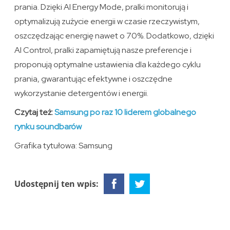
prania. Dzięki AI Energy Mode, pralki monitorują i
optymalizują zużycie energii w czasie rzeczywistym,
oszczędzając energię nawet o 70%. Dodatkowo, dzięki
AI Control, pralki zapamiętują nasze preferencje i
proponują optymalne ustawienia dla każdego cyklu
prania, gwarantując efektywne i oszczędne
wykorzystanie detergentów i energii.
Czytaj też:
Samsung po raz 10 liderem globalnego
rynku soundbarów
Grafika tytułowa: Samsung
Udostępnij ten wpis: