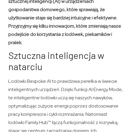
sztucznej inteligencji (AI) w urządzeniach
gospodarstwa domowego, które sprawiają, że
użytkowanie staje się bardziej intuicyjne i efektywne.
Przyjrzyjmy się kilku innowacjom, które zmieniają nasze
podejście do korzystania z lodówek, piekarników i
pralek.
Sztuczna inteligencja w
natarciu
Lodówki Bespoke AI to prawdziwa perełka w świecie
inteligentnych urządzeń. Dzięki funkcji AI Energy Mode,
te inteligentne lodówki uczą się naszych nawyków,
optymalizując zużycie energii poprzez dostosowanie
pracy kompresora i cykli rozmrażania. Natomiast
lodówki Family Hub™ łączą funkcjonalność z rozrywką,
stając się centrum zarządzania domem. Ich