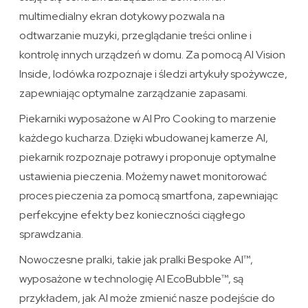
multimedialny ekran dotykowy pozwala na
odtwarzanie muzyki, przeglądanie treści online i
kontrolę innych urządzeń w domu. Za pomocą AI Vision
Inside, lodówka rozpoznaje i śledzi artykuły spożywcze,
zapewniając optymalne zarządzanie zapasami.
Piekarniki wyposażone w AI Pro Cooking to marzenie
każdego kucharza. Dzięki wbudowanej kamerze AI,
piekarnik rozpoznaje potrawy i proponuje optymalne
ustawienia pieczenia. Możemy nawet monitorować
proces pieczenia za pomocą smartfona, zapewniając
perfekcyjne efekty bez konieczności ciągłego
sprawdzania.
Nowoczesne pralki, takie jak pralki Bespoke AI™,
wyposażone w technologię AI EcoBubble™, są
przykładem, jak AI może zmienić nasze podejście do