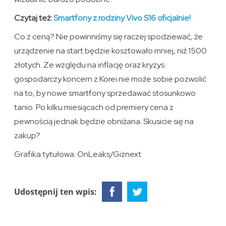
Czytaj też:
Smartfony z rodziny Vivo S16 oficjalnie!
Co z ceną? Nie powinniśmy się raczej spodziewać, że
urządzenie na start będzie kosztowało mniej, niż 1500
złotych. Ze względu na inflację oraz kryzys
gospodarczy koncern z Korei nie może sobie pozwolić
na to, by nowe smartfony sprzedawać stosunkowo
tanio. Po kilku miesiącach od premiery cena z
pewnością jednak będzie obniżana. Skusicie się na
zakup?
Grafika tytułowa: OnLeaks/Giznext
Udostępnij ten wpis: