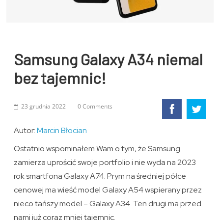
Samsung Galaxy A34 niemal
bez tajemnic!
23 grudnia 2022
0 Comments
Autor:
Marcin Błocian
Ostatnio wspominałem Wam o tym, że Samsung
zamierza uprościć swoje portfolio i nie wyda na 2023
rok smartfona Galaxy A74. Prym na średniej półce
cenowej ma wieść model Galaxy A54 wspierany przez
nieco tańszy model – Galaxy A34. Ten drugi ma przed
nami już coraz mniej tajemnic.