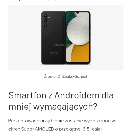
Źródło: OnLeaks/Giznext
Smartfon z Androidem dla
mniej wymagających?
Prezentowane urządzenie zostanie wyposażone w
ekran Super AMOLED o przekątnej 6,5-cala i