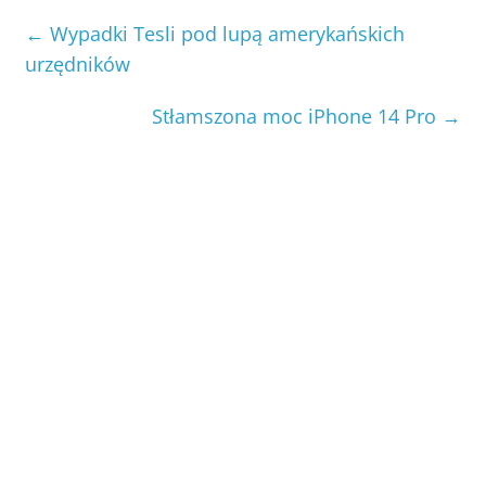
←
Wypadki Tesli pod lupą amerykańskich
urzędników
Stłamszona moc iPhone 14 Pro
→