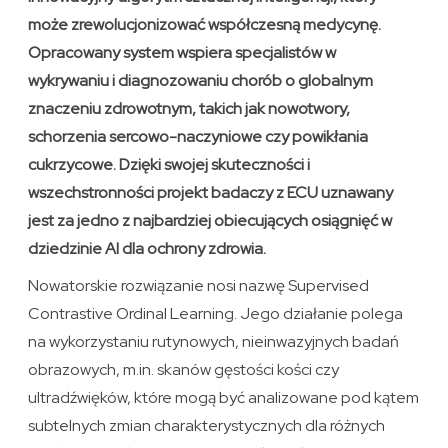
może zrewolucjonizować współczesną medycynę.
Opracowany system wspiera specjalistów w
wykrywaniu i diagnozowaniu chorób o globalnym
znaczeniu zdrowotnym, takich jak nowotwory,
schorzenia sercowo-naczyniowe czy powikłania
cukrzycowe. Dzięki swojej skuteczności i
wszechstronności projekt badaczy z ECU uznawany
jest za jedno z najbardziej obiecujących osiągnięć w
dziedzinie AI dla ochrony zdrowia.
Nowatorskie rozwiązanie nosi nazwę Supervised
Contrastive Ordinal Learning. Jego działanie polega
na wykorzystaniu rutynowych, nieinwazyjnych badań
obrazowych, m.in. skanów gęstości kości czy
ultradźwięków, które mogą być analizowane pod kątem
subtelnych zmian charakterystycznych dla różnych