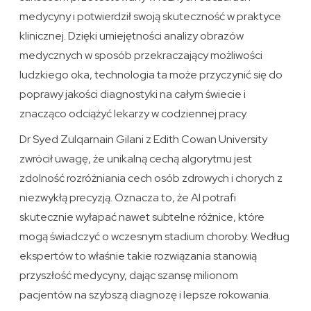
medycyny i potwierdził swoją skuteczność w praktyce
klinicznej. Dzięki umiejętności analizy obrazów
medycznych w sposób przekraczający możliwości
ludzkiego oka, technologia ta może przyczynić się do
poprawy jakości diagnostyki na całym świecie i
znacząco odciążyć lekarzy w codziennej pracy.
Dr Syed Zulqarnain Gilani z Edith Cowan University
zwrócił uwagę, że unikalną cechą algorytmu jest
zdolność rozróżniania cech osób zdrowych i chorych z
niezwykłą precyzją. Oznacza to, że AI potrafi
skutecznie wyłapać nawet subtelne różnice, które
mogą świadczyć o wczesnym stadium choroby. Według
ekspertów to właśnie takie rozwiązania stanowią
przyszłość medycyny, dając szansę milionom
pacjentów na szybszą diagnozę i lepsze rokowania.