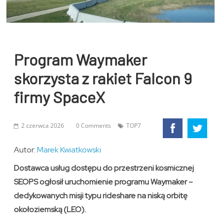
Program Waymaker
skorzysta z rakiet Falcon 9
firmy SpaceX
2 czerwca 2026
0 Comments
TOP7
Autor:
Marek Kwiatkowski
Dostawca usług dostępu do przestrzeni kosmicznej
SEOPS ogłosił uruchomienie programu Waymaker –
dedykowanych misji typu rideshare na niską orbitę
okołoziemską (LEO).