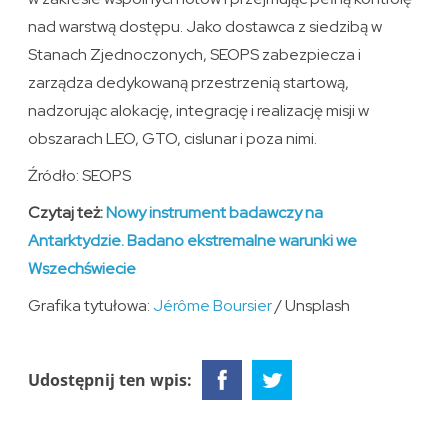
nad warstwą dostępu. Jako dostawca z siedzibą w
Stanach Zjednoczonych, SEOPS zabezpiecza i
zarządza dedykowaną przestrzenią startową,
nadzorując alokację, integrację i realizację misji w
obszarach LEO, GTO, cislunar i poza nimi.
Źródło: SEOPS
Czytaj też:
Nowy instrument badawczy na
Antarktydzie. Badano ekstremalne warunki we
Wszechświecie
Grafika tytułowa:
Jérôme Boursier
/ Unsplash
Udostępnij ten wpis: