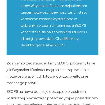
lotów Waymaker i Darkstar dają klientom
więcej możliwości i pewność, że ich statki
kosmiczne zostaną wystrzelone w
wybranym przez nich terminie, a SEOPS
koncentruje się na zapewnieniu sukcesu
ich misji – powiedział Chad Brinkley,
dyrektor generalny SEOPS.
Zdaniem przedstawicieli firmy SEOPS, programy takie
jak Waymaker i Darkstar mają na celu zapewnienie
możliwości wspólnych lotów w obliczu gwałtownie
rosnącego popytu.
SEOPS na nowo definiuje dostęp do przestrzeni
kosmicznej, wykraczając poza tradycyjne pośrednictwo
w zakresie wspólnych lotów i przejmując pełną kontrolę