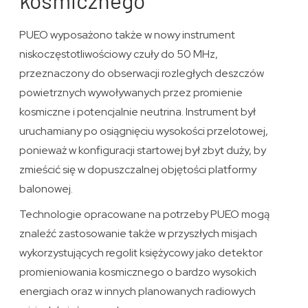
kosmicznego
PUEO wyposażono także w nowy instrument
niskoczęstotliwościowy czuły do 50 MHz,
przeznaczony do obserwacji rozległych deszczów
powietrznych wywoływanych przez promienie
kosmiczne i potencjalnie neutrina. Instrument był
uruchamiany po osiągnięciu wysokości przelotowej,
ponieważ w konfiguracji startowej był zbyt duży, by
zmieścić się w dopuszczalnej objętości platformy
balonowej.
Technologie opracowane na potrzeby PUEO mogą
znaleźć zastosowanie także w przyszłych misjach
wykorzystujących regolit księżycowy jako detektor
promieniowania kosmicznego o bardzo wysokich
energiach oraz w innych planowanych radiowych