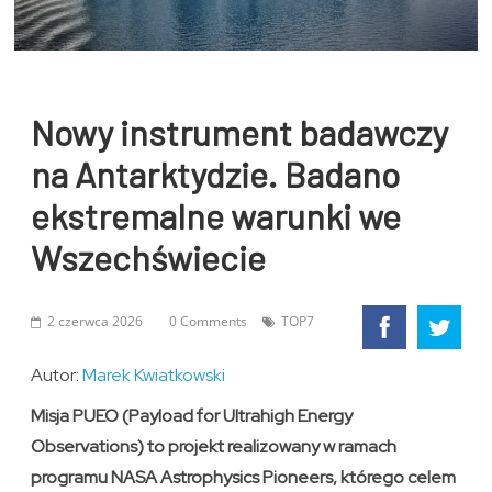
Nowy instrument badawczy
na Antarktydzie. Badano
ekstremalne warunki we
Wszechświecie
2 czerwca 2026
0 Comments
TOP7
Autor:
Marek Kwiatkowski
Misja PUEO (Payload for Ultrahigh Energy
Observations) to projekt realizowany w ramach
programu NASA Astrophysics Pioneers, którego celem