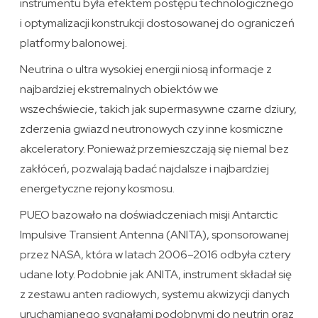
instrumentu była efektem postępu technologicznego
i optymalizacji konstrukcji dostosowanej do ograniczeń
platformy balonowej.
Neutrina o ultra wysokiej energii niosą informacje z
najbardziej ekstremalnych obiektów we
wszechświecie, takich jak supermasywne czarne dziury,
zderzenia gwiazd neutronowych czy inne kosmiczne
akceleratory. Ponieważ przemieszczają się niemal bez
zakłóceń, pozwalają badać najdalsze i najbardziej
energetyczne rejony kosmosu.
PUEO bazowało na doświadczeniach misji Antarctic
Impulsive Transient Antenna (ANITA), sponsorowanej
przez NASA, która w latach 2006–2016 odbyła cztery
udane loty. Podobnie jak ANITA, instrument składał się
z zestawu anten radiowych, systemu akwizycji danych
uruchamianego sygnałami podobnymi do neutrin oraz