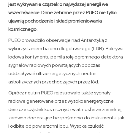
jest wykrywanie cząstek o najwyższej energii we
wszechświecie. Dane zebrane przez PUEO nie tylko
ujawnią pochodzenie i skład promieniowania
kosmicznego.
PUEO prowadziło obserwacje nad Antarktyką z
wykorzystaniem balonu długotrwałego (LDB). Pokrywa
lodowa kontynentu pełniła rolę ogromnego detektora
sygnałów radiowych powstających podczas
oddziaływań ultraenergetycznych neutrin
astrofizycznych przechodzących przez lód.
Oprócz neutrin PUEO rejestrowało także sygnały
radiowe generowane przez wysokoenergetyczne
deszcze cząstek kosmicznych w atmosferze ziemskiej,
zarówno docierające bezpośrednio do instrumentu, jak
i odbite od powierzchni lodu. Wysoka czułość