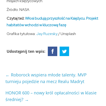
misjach księżycowych.
Źródło: NASA
Czytaj też:
Włosi budują przyszłość na Księżycu. Projekt
habitatów wchodzi w kluczową fazę
Grafika tytułowa:
Jay Ruzesky
/ Unsplash
Udostępnij ten wpis:
←
Roborock wspiera młode talenty. MVP
turnieju pojedzie na mecz Realu Madryt
HONOR 600 – nowy król opłacalności w klasie
średniej?
→