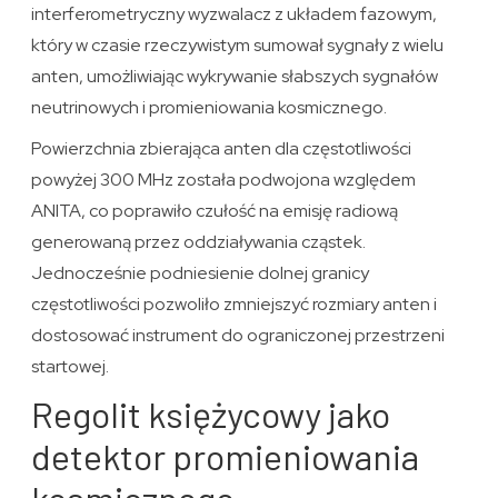
interferometryczny wyzwalacz z układem fazowym,
który w czasie rzeczywistym sumował sygnały z wielu
anten, umożliwiając wykrywanie słabszych sygnałów
neutrinowych i promieniowania kosmicznego.
Powierzchnia zbierająca anten dla częstotliwości
powyżej 300 MHz została podwojona względem
ANITA, co poprawiło czułość na emisję radiową
generowaną przez oddziaływania cząstek.
Jednocześnie podniesienie dolnej granicy
częstotliwości pozwoliło zmniejszyć rozmiary anten i
dostosować instrument do ograniczonej przestrzeni
startowej.
Regolit księżycowy jako
detektor promieniowania