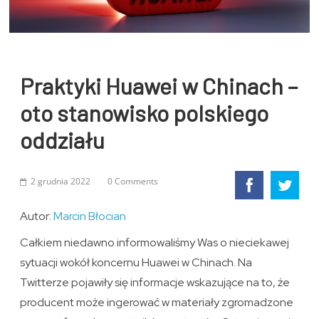
Praktyki Huawei w Chinach –
oto stanowisko polskiego
oddziału
2 grudnia 2022
0 Comments
Autor:
Marcin Błocian
Całkiem niedawno informowaliśmy Was o nieciekawej
sytuacji wokół koncernu Huawei w Chinach. Na
Twitterze pojawiły się informacje wskazujące na to, że
producent może ingerować w materiały zgromadzone