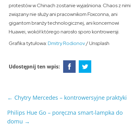
protestów w Chinach zostanie wyjaśniona. Chaos z nimi
związany nie służy ani pracownikom Foxconna, ani
gigantom branży technologicznej, ani koncernowi
Huawei, wokół którego narosło sporo kontrowersji.
Grafika tytułowa:
Dmitry Rodionov
/ Unsplash
Udostępnij ten wpis:
←
Chytry Mercedes – kontrowersyjne praktyki
Philips Hue Go – poręczna smart-lampka do
domu
→