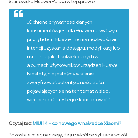
Stanowisko Huawei Polska w tej sprawie:
„Ochrona prywatności danych
konsumentów jest dla Huawei najwyższym
priorytetem. Huawei nie ma możliwości ani
intencji uzyskania dostępu, modyfikacji lub
usunięcia jakichkolwiek danych w
albumach użytkowników urządzeń Huawei.
Niestety, nie jesteśmy w stanie
zweryfikować autentyczności treści
pojawiających się na ten temat w sieci,
więc nie możemy tego skomentować.”
Czytaj też:
MIUI 14 – co nowego w nakładce Xiaomi?
Pozostaje mieć nadzieję, że już wkrótce sytuacja wokół