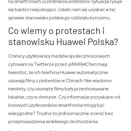
na smartfonach uczestników protestów. Sytuacja rysuje
się bardzo niepokojąco. Udało nam się uzyskać w tej
sprawie stanowisko polskiego oddziału koncernu.
Co wiemy o protestach i
stanowisku Huawei Polska?
Chińscy użytkownicy mediów społecznościowych
cytowani na Twitterze przez
@MsMelChen
mają
twierdzić, że ich telefony Huawei automatycznie
usuwają filmy z protestów w Chinach. Nie wiadomo
niestety, czy usunięte filmy były przechowywane
lokalnie, czy w chmurze. Czy informacje pozyskane od
losowych użytkowników smartfonów mogą być
wiarygodne? Trudno to jednoznacznie ocenić bez
przeprowadzenia wnikliwego dochodzenia.