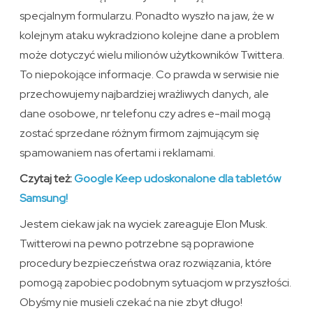
specjalnym formularzu. Ponadto wyszło na jaw, że w
kolejnym ataku wykradziono kolejne dane a problem
może dotyczyć wielu milionów użytkowników Twittera.
To niepokojące informacje. Co prawda w serwisie nie
przechowujemy najbardziej wrażliwych danych, ale
dane osobowe, nr telefonu czy adres e-mail mogą
zostać sprzedane różnym firmom zajmującym się
spamowaniem nas ofertami i reklamami.
Czytaj też:
Google Keep udoskonalone dla tabletów
Samsung!
Jestem ciekaw jak na wyciek zareaguje Elon Musk.
Twitterowi na pewno potrzebne są poprawione
procedury bezpieczeństwa oraz rozwiązania, które
pomogą zapobiec podobnym sytuacjom w przyszłości.
Obyśmy nie musieli czekać na nie zbyt długo!