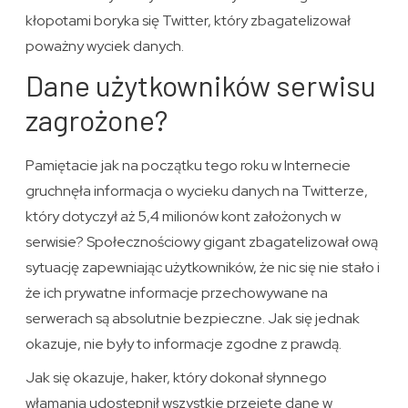
kłopotami boryka się Twitter, który zbagatelizował
poważny wyciek danych.
Dane użytkowników serwisu
zagrożone?
Pamiętacie jak na początku tego roku w Internecie
gruchnęła informacja o wycieku danych na Twitterze,
który dotyczył aż 5,4 milionów kont założonych w
serwisie? Społecznościowy gigant zbagatelizował ową
sytuację zapewniając użytkowników, że nic się nie stało i
że ich prywatne informacje przechowywane na
serwerach są absolutnie bezpieczne. Jak się jednak
okazuje, nie były to informacje zgodne z prawdą.
Jak się okazuje, haker, który dokonał słynnego
włamania udostępnił wszystkie przejęte dane w