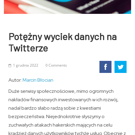
Potężny wyciek danych na
Twitterze
1 grudnia 2022
0 Comments
Autor:
Marcin Błocian
Duże serwisy społecznościowe, mimo ogromnych
nakładów finansowych inwestowanych w ich rozwój,
nadal bardzo słabo radzą sobie z kwestiami
bezpieczeństwa. Niejednokrotnie słyszymy o
zuchwałych atakach hakerskich mających na celu
kradzież danych użytkowników tychże usług. Obecnie z