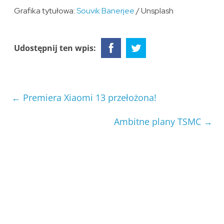
Grafika tytułowa:
Souvik Banerjee
/ Unsplash
Udostępnij ten wpis:
←
Premiera Xiaomi 13 przełożona!
Ambitne plany TSMC
→