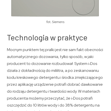
fot. Siemens
Technologia w praktyce
Mocnym punktem tej pralki jest nie sam fakt obecności
automatycznego dozowania, tylko sposób, w jaki
producent to dozowanie rozbudował. System i‑Dos
działa z dokładnością do mililitra, a po zeskanowaniu
kodu kreskowego detergentu i środka zmiękczającego
przez aplikację urządzenie potrafi dobrać dawkowanie
do rodzaju detergentu i twardości wody. W materiach
producenta możemy przeczytać, że i‑Dos potrafi
oszczędzić do 10 litrów wody i do 38% detergentu na