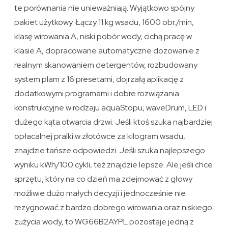
te porównania nie unieważniają. Wyjątkowo spójny
pakiet użytkowy. Łączy 11 kg wsadu, 1600 obr./min,
klasę wirowania A, niski pobór wody, cichą pracę w
klasie A, dopracowane automatyczne dozowanie z
realnym skanowaniem detergentów, rozbudowany
system plam z 16 presetami, dojrzałą aplikację z
dodatkowymi programami i dobre rozwiązania
konstrukcyjne w rodzaju aquaStopu, waveDrum, LED i
dużego kąta otwarcia drzwi. Jeśli ktoś szuka najbardziej
opłacalnej pralki w złotówce za kilogram wsadu,
znajdzie tańsze odpowiedzi. Jeśli szuka najlepszego
wyniku kWh/100 cykli, też znajdzie lepsze. Ale jeśli chce
sprzętu, który na co dzień ma zdejmować z głowy
możliwie dużo małych decyzji i jednocześnie nie
rezygnować z bardzo dobrego wirowania oraz niskiego
zużycia wody, to WG66B2AYPL pozostaje jedną z