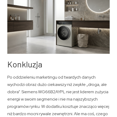
Konkluzja
Po oddzieleniu marketingu od twardych danych
wychodzi obraz dużo ciekawszy niż zwykłe „droga, ale
dobra”. Siemens WG66B2AYPL nie jest liderem zużycia
energii w swoim segmencie i nie ma najszybszych
programów rynku. W dodatku kosztuje znacząco więcej
niż bardzo mocni rywale zewnętrzni. Ale ma coś, czego