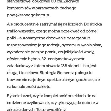
standardowej obudowie 60 cm. Żadnych
kompromisów w parametrach, żadnego
powiększonego korpusu.
Ale producent nie zatrzymał się na liczbach. Do środka
trafiło wszystko, czego można oczekiwać od górnej
półki – automatyczne dozowanie detergentu z
rozpoznawaniem jego rodzaju, system usuwania plam,
wykończenie parą po praniu, czujniki jakości wody,
oświetlenie bębna, 32-centymetrowy otwór
załadunkowy z kątem otwarcia 188 stopni. Lista jest
długa, i to celowo. Strategia Siemensa polega tu
bowiem nie na jednym spektakularnym gadżecie, ale
na kompletności pakietu.
Pytanie brzmi, czy ta kompletność przekłada się na
codzienne użytkowanie, czy tylko wygląda dobrze w
arkuszu danych. To sprawdziliśmy.