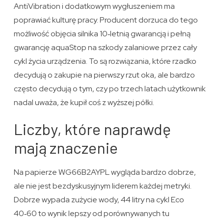
AntiVibration i dodatkowym wygłuszeniem ma
poprawiać kulturę pracy. Producent dorzuca do tego
możliwość objęcia silnika 10‑letnią gwarancją i pełną
gwarancję aquaStop na szkody zalaniowe przez cały
cykl życia urządzenia. To są rozwiązania, które rzadko
decydują o zakupie na pierwszy rzut oka, ale bardzo
często decydują o tym, czy po trzech latach użytkownik
nadal uważa, że kupił coś z wyższej półki.
Liczby, które naprawdę
mają znaczenie
Na papierze WG66B2AYPL wygląda bardzo dobrze,
ale nie jest bezdyskusyjnym liderem każdej metryki.
Dobrze wypada zużycie wody, 44 litry na cykl Eco
40‑60 to wynik lepszy od porównywanych tu