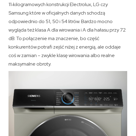
11‑kilogramowych konstrukcji Electrolux, LG czy
Samsung które w oficjalnych danych schodzą
odpowiednio do 51, 50 i 54 litrów. Bardzo mocno
wygląda też klasa A dla wirowania i A dla hałasu przy 72
dB. To połączenie ma znaczenie, bo część
konkurentów potrafi zejść niżej z energią, ale oddaje
coś w zamian – zwykle klasę wirowania albo realne
maksymalne obroty.