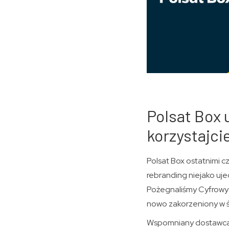
Polsat Box
korzystajci
Polsat Box ostatnimi c
rebranding niejako uj
Pożegnaliśmy Cyfrowy 
nowo zakorzeniony w 
Wspomniany dostawca u