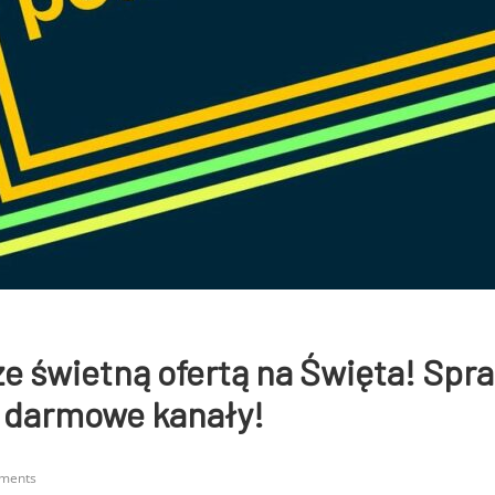
ze świetną ofertą na Święta! Spr
 darmowe kanały!
ments