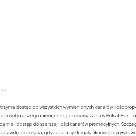
hic
otrzyma dostęp do wszystkich wymienionych kanałów. Ilość prop
 od kwoty naszego miesięcznego zobowiązania w Polsat Box – u
 mieli dostęp do szerszej ilości kanałów promocyjnych. Szcze
 naprawdę atrakcyjna, gdyż obejmuje kanały filmowe, rozrywkow