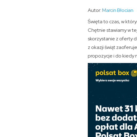
Autor:
Marcin Błocian
Święta to czas, w któr
Chętnie stawiamy w tej
skorzystanie z oferty 
z okazji świąt zaoferu
propozycje i do kiedy 