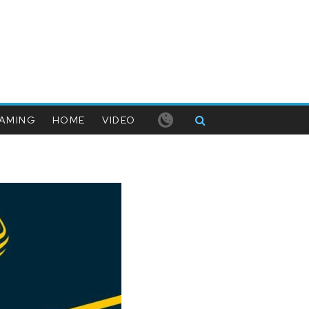
AMING
HOME
VIDEO