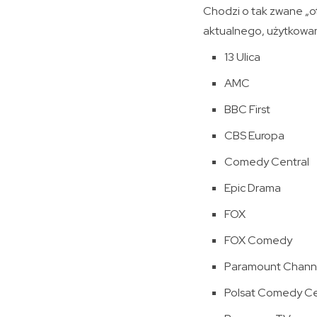
Chodzi o tak zwane „o
aktualnego, użytkowane
13 Ulica
AMC
BBC First
CBS Europa
Comedy Central
Epic Drama
FOX
FOX Comedy
Paramount Chann
Polsat Comedy Cen