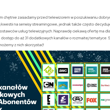
ym chętnie zasiadamy przed telewizorem w poszukiwaniu dobrych 
 kwestii na serwisy streamingowe, jednak także często decyduj
dostawców usług telewizyjnych. Naprawdę ciekawą ofertę ma dla 
je dostęp do aż 31 dodatkowych kanałów o rozmaitej tematyce. 
możemy z nich skorzystać!