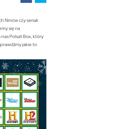
filmów czy seriali.
emy się na
nas Polsat Box, który
Sprawdźmy jakie to