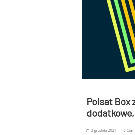
Polsat Box 
dodatkowe,
3 grudnia 2021
0 Com