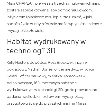
Misja CHAPEA 1, pierwsza z trzech symulowanych misji,
została zaprojektowana, aby pomóc naukowcom,
inżynierom i planistom misji lepiej zrozumieć, w jaki
sposób życie w innym świecie może wpłynąć na zdrowie
i wydajność człowieka.
Habitat wydrukowany w
technologii 3D
Kelly Haston, dowódca, Ross Brockwell, inżynier
pokładowy, Nathan Jones, oficer medyczny i Anca
Selariu, oficer naukowy, mieszkali i pracowali w
odizolowanym, 163-metrowym habitacie
wydrukowanym w technologii 3D, gdzie prowadzono
badania nad ludzkim zdrowiem i wydajnością,
przygotowując się do przyszłych misji na Marsa.