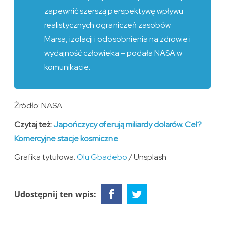
zapewnić szerszą perspektywę wpływu
realistycznych ograniczeń zasobów
Marsa, izolacji i odosobnienia na zdrowie i
wydajność człowieka – podała NASA w
komunikacie.
Źródło: NASA
Czytaj też:
Japończycy oferują miliardy dolarów. Cel?
Komercyjne stacje kosmiczne
Grafika tytułowa:
Olu Gbadebo
/ Unsplash
Udostępnij ten wpis: