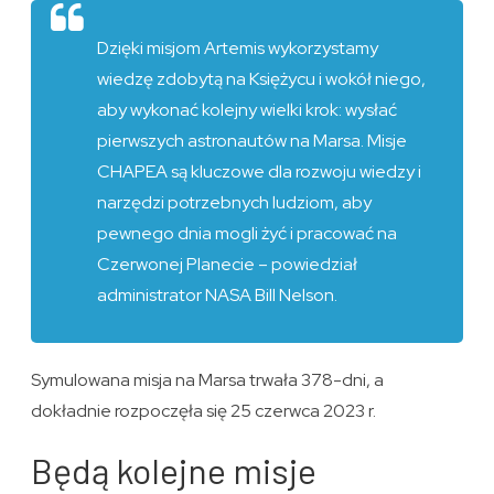
Dzięki misjom Artemis wykorzystamy
wiedzę zdobytą na Księżycu i wokół niego,
aby wykonać kolejny wielki krok: wysłać
pierwszych astronautów na Marsa. Misje
CHAPEA są kluczowe dla rozwoju wiedzy i
narzędzi potrzebnych ludziom, aby
pewnego dnia mogli żyć i pracować na
Czerwonej Planecie – powiedział
administrator NASA Bill Nelson.
Symulowana misja na Marsa trwała 378-dni, a
dokładnie rozpoczęła się 25 czerwca 2023 r.
Będą kolejne misje