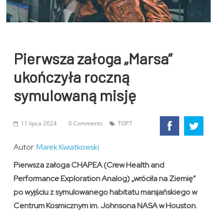
Pierwsza załoga „Marsa”
ukończyła roczną
symulowaną misję
11 lipca 2024
0 Comments
TOP7
Autor:
Marek Kwiatkowski
Pierwsza załoga CHAPEA (Crew Health and
Performance Exploration Analog) „wróciła na Ziemię”
po wyjściu z symulowanego habitatu marsjańskiego w
Centrum Kosmicznym im. Johnsona NASA w Houston.