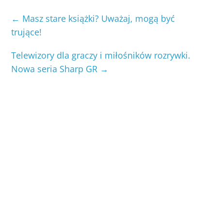
←
Masz stare książki? Uważaj, mogą być
trujące!
Telewizory dla graczy i miłośników rozrywki.
Nowa seria Sharp GR
→