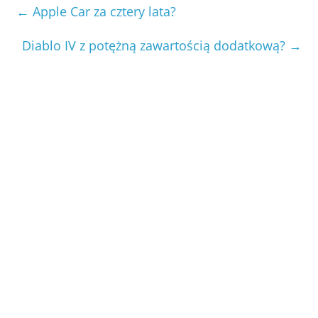
←
Apple Car za cztery lata?
Diablo IV z potężną zawartością dodatkową?
→