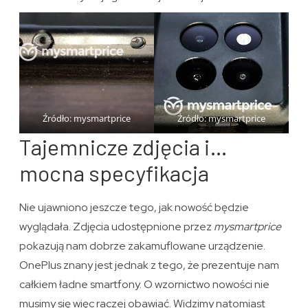
Źródło: mysmartprice
Źródło: mysmartprice
Tajemnicze zdjęcia i…
mocna specyfikacja
Nie ujawniono jeszcze tego, jak nowość będzie
wyglądała. Zdjęcia udostępnione przez
mysmartprice
pokazują nam dobrze zakamuflowane urządzenie.
OnePlus znany jest jednak z tego, że prezentuje nam
całkiem ładne smartfony. O wzornictwo nowości nie
musimy się więc raczej obawiać. Widzimy natomiast