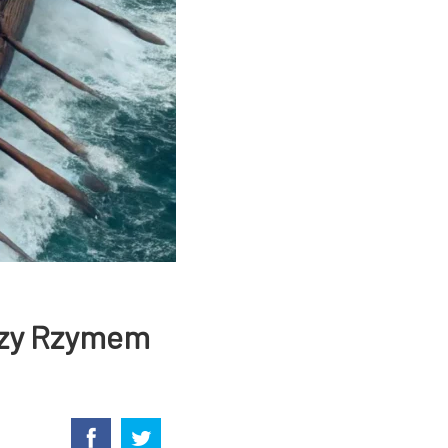
ędzy Rzymem