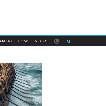
AMING
HOME
VIDEO