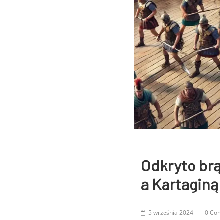
Odkryto brą
a Kartaginą
5 września 2024
0 Co