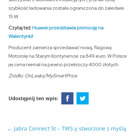
szybkość ładowania została ograniczona do zaledwie
15 W.
Czytaj też:
Huawei przedstawia promocję na
Walentynki!
Producent zamierza sprzedawać nową, flagową
Motorolę na Starym Kontynencie za 849 euro. W Polsce
jej cena niemal na pewno przekroczy 4000 złotych.
Źródło: OnLeaks/MySmartPrice
Udostępnij ten wpis:
←
Jabra Connect 5t – TWS-y stworzone z myślą