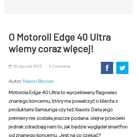
O Motoroli Edge 40 Ultra
wiemy coraz więcej!
30 stycznia 2023
0 Comments
Autor:
Marcin Błocian
Motorola Edge 40 Ultra to wyczekiwany flagowiec
znanego koncernu, który ma powalczyć o klienta z
produktami Samsunga czy też Xiaomi. Data jego
premiery nie została jeszcze podana. olejne przecieki
jednak zdradzają nam to, jak będzie wyglądał smartfon
od znanego koncernu. Jest na co czekać?