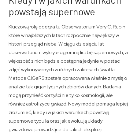
powstają supernowe
Kluczową rolę odegra tu Obserwatorium Very C. Rubin,
które w najbliższych latach rozpocznie największy w
historii przegląd nieba. W ciągu dziesięciu lat
obserwatorium wykryje ogromną liczbę supernowych, a
większość z nich będzie dostępna jedynie w postaci
zdjęć wykonywanych w różnych zakresach światła.
Metoda CIGaRS została opracowana właśnie z myślą o
analizie tak gigantycznych zbiorów danych. Badania
mogą przynieść korzyści nie tylko kosmologii, ale
również astrofizyce gwiazd. Nowy model pomaga lepiej
zrozumieć, kiedy i w jakich warunkach powstają
supernowe typu Ia oraz jak ewoluują układy
gwiazdowe prowadzące do takich eksplozji.