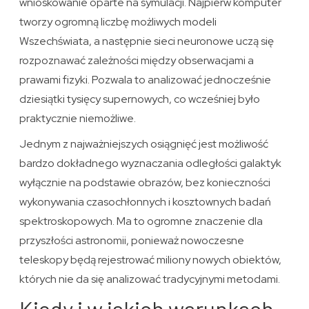
wnioskowanie oparte na symulacji. Najpierw komputer
tworzy ogromną liczbę możliwych modeli
Wszechświata, a następnie sieci neuronowe uczą się
rozpoznawać zależności między obserwacjami a
prawami fizyki. Pozwala to analizować jednocześnie
dziesiątki tysięcy supernowych, co wcześniej było
praktycznie niemożliwe.
Jednym z najważniejszych osiągnięć jest możliwość
bardzo dokładnego wyznaczania odległości galaktyk
wyłącznie na podstawie obrazów, bez konieczności
wykonywania czasochłonnych i kosztownych badań
spektroskopowych. Ma to ogromne znaczenie dla
przyszłości astronomii, ponieważ nowoczesne
teleskopy będą rejestrować miliony nowych obiektów,
których nie da się analizować tradycyjnymi metodami.
Kiedy i w jakich warunkach