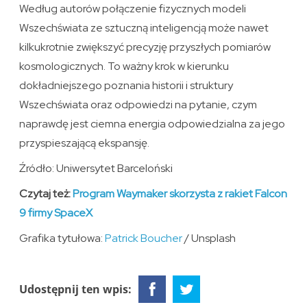
Według autorów połączenie fizycznych modeli
Wszechświata ze sztuczną inteligencją może nawet
kilkukrotnie zwiększyć precyzję przyszłych pomiarów
kosmologicznych. To ważny krok w kierunku
dokładniejszego poznania historii i struktury
Wszechświata oraz odpowiedzi na pytanie, czym
naprawdę jest ciemna energia odpowiedzialna za jego
przyspieszającą ekspansję.
Źródło: Uniwersytet Barceloński
Czytaj też:
Program Waymaker skorzysta z rakiet Falcon
9 firmy SpaceX
Grafika tytułowa:
Patrick Boucher
/ Unsplash
Udostępnij ten wpis: