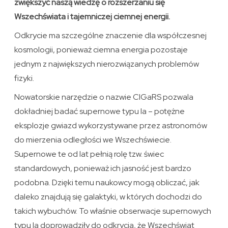
zwiększyć naszą wiedzę o rozszerzaniu się
Wszechświata i tajemniczej ciemnej energii.
Odkrycie ma szczególne znaczenie dla współczesnej
kosmologii, ponieważ ciemna energia pozostaje
jednym z największych nierozwiązanych problemów
fizyki.
Nowatorskie narzędzie o nazwie CIGaRS pozwala
dokładniej badać supernowe typu Ia – potężne
eksplozje gwiazd wykorzystywane przez astronomów
do mierzenia odległości we Wszechświecie.
Supernowe te od lat pełnią rolę tzw. świec
standardowych, ponieważ ich jasność jest bardzo
podobna. Dzięki temu naukowcy mogą obliczać, jak
daleko znajdują się galaktyki, w których dochodzi do
takich wybuchów. To właśnie obserwacje supernowych
typu Ia doprowadziły do odkrycia, że Wszechświat