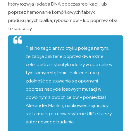
który rozwija i składa DNA podczas replikacji, lub
poprzez hamowanie komórkowych fabryk
produkujących białka, rybosomów – lub poprzez oba
te sposoby.
Piękno tego antybiotyku polega na tym,
że zabija bakterie poprzez dwa różne
cele. Jeśli antybiotyk uderzy w oba cele w
tym samym stężeniu, bakterie tracą
zdolność do stawania się opornymi
poprzez nabycie losowych mutacji w
dowolnym z dwóch celów – powiedział
Alexander Mankin, naukowiec zajmujący
się farmacją na uniwersytecie UIC i starszy
autor nowego badania.