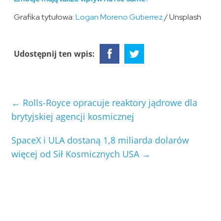
Grafika tytułowa:
Logan Moreno Gutierrez
/ Unsplash
Udostępnij ten wpis:
←
Rolls-Royce opracuje reaktory jądrowe dla
brytyjskiej agencji kosmicznej
SpaceX i ULA dostaną 1,8 miliarda dolarów
więcej od Sił Kosmicznych USA
→