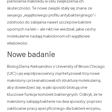
pierścienia makrolidu w celu zwiększenia ich
skuteczności. Te nowe związki stały się znane ze
swojego „wyjątkowego profilu antybakteryjnego” i
zdolności do zabijania nawet szczepów bakterii
opornych na leki – ale nikt nie wiedział, jakie cechy
molekularne nadają makrolonom ich wyjątkowe
właściwości.
Nowe badanie
Biolog Elena Aleksandrov z University of Illinois Chicago
(UIC) i jej współpracownicy zsyntetyzowali trzy nowe
makrolony i przeanalizowali ich strukturę molekularną,
aby dowiedzieć się, w jaki sposób blokują one
kluczowe funkcje komórek bakteryjnych. Odkryli, że te
makrolony zabijają bakterie na dwa sposoby: poprzez
zakłócanie pracy specyficznego dla bakterii enzymu,