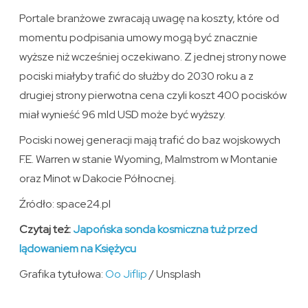
Portale branżowe zwracają uwagę na koszty, które od
momentu podpisania umowy mogą być znacznie
wyższe niż wcześniej oczekiwano. Z jednej strony nowe
pociski miałyby trafić do służby do 2030 roku a z
drugiej strony pierwotna cena czyli koszt 400 pocisków
miał wynieść 96 mld USD może być wyższy.
Pociski nowej generacji mają trafić do baz wojskowych
F.E. Warren w stanie Wyoming, Malmstrom w Montanie
oraz Minot w Dakocie Północnej.
Źródło: space24.pl
Czytaj też:
Japońska sonda kosmiczna tuż przed
lądowaniem na Księżycu
Grafika tytułowa:
Oo Jiflip
/ Unsplash