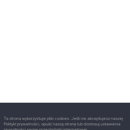
Ta strona wykorzystuje pliki cookies. Jeśli nie akceptujesz naszej
Polityki prywatności, opuść naszą stronę lub dostosuj ustawienia
prywatności swojej przeglądarki internetowej.