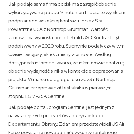
Jak podaje sama firma pocisk ma zastąpić obecnie
wykorzystywane pociski Minuteman III. Jest to wynikiem
podpisanego wcześniej kontraktu przez Siły
Powietrzne USA z Northrop Grumman. Wartość
zamówienia wyniosła ponad 13 mld USD. Kontrakt był
podpisywany w 2020 roku. Strony nie podały czy w tym
czasie nastąpiły jakieś zmiany w umowie. Według
dostępnych informacji wynika, że inżynierowie analizują
obecnie wydajność silnika w kontekście dopracowania
projektu. W marcu ubiegłego roku 2023 r. Northrop
Grumman przeprowadził test silnika w pierwszym
stopniu LGM-35A Sentinel.
Jak podaje portal, program Sentinel jest jednym z
najważniejszych priorytetów amerykańskiego
Departamentu Obrony. Zdaniem przedstawicieli US Air
Force powstanie nowego, międzykontynentalnego