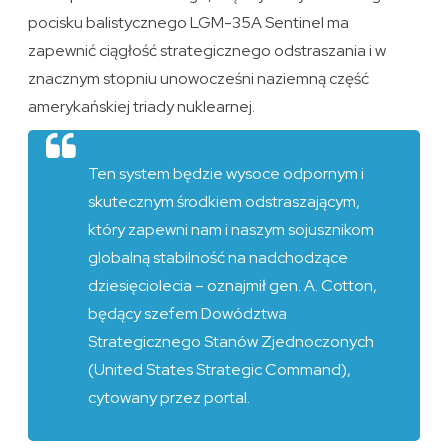
pocisku balistycznego LGM-35A Sentinel ma
zapewnić ciągłość strategicznego odstraszania i w
znacznym stopniu unowocześni naziemną część
amerykańskiej triady nuklearnej.
Ten system będzie wysoce odpornym i
skutecznym środkiem odstraszającym,
który zapewni nam i naszym sojusznikom
globalną stabilność na nadchodzące
dziesięciolecia – oznajmił gen. A. Cotton,
będący szefem Dowództwa
Strategicznego Stanów Zjednoczonych
(United States Strategic Command),
cytowany przez portal.