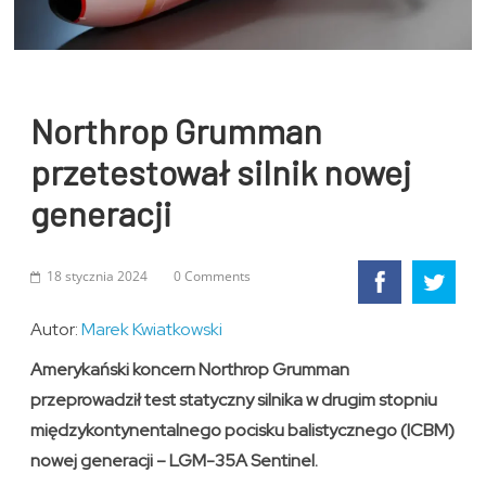
Northrop Grumman
przetestował silnik nowej
generacji
18 stycznia 2024
0 Comments
Autor:
Marek Kwiatkowski
Amerykański koncern Northrop Grumman
przeprowadził test statyczny silnika w drugim stopniu
międzykontynentalnego pocisku balistycznego (ICBM)
nowej generacji – LGM-35A Sentinel.