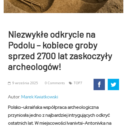
Niezwykłe odkrycie na
Podolu – kobiece groby
sprzed 2700 lat zaskoczyły
archeologów!
9 września 2025
0 Comments
TOP7
Autor:
Marek Kwiatkowski
Polsko-ukraińska współpraca archeologiczna
przyniosła jedno z najbardziej intrygujących odkryć
ostatnich lat. W miejscowości Ivanivtsi-Antonivka na