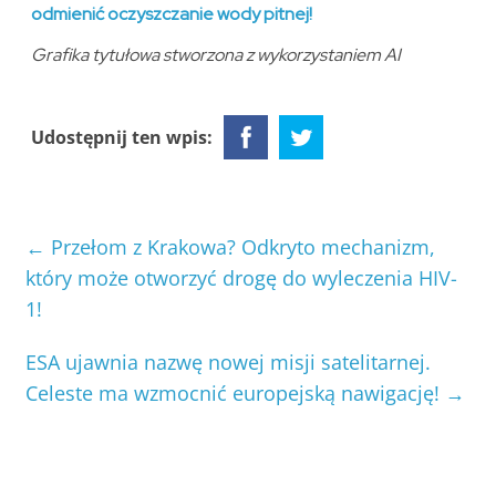
odmienić oczyszczanie wody pitnej!
Grafika tytułowa stworzona z wykorzystaniem AI
Udostępnij ten wpis:
←
Przełom z Krakowa? Odkryto mechanizm,
który może otworzyć drogę do wyleczenia HIV-
1!
ESA ujawnia nazwę nowej misji satelitarnej.
Celeste ma wzmocnić europejską nawigację!
→