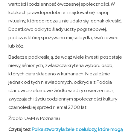
wartości i codzienność ówczesnej społeczności. W
kubkach prawdopodobnie znajdował się napój
rytualny, którego rodzaju nie udało się jednak określić.
Dodatkowo odkryto ślady uczty pogrzebowej,
podczas której spożywano mięso bydła, świń i owiec
lub kóz.
Badacze podkreślają, że wciąż wiele kwestii pozostaje
niewyjaśnionych, zwłaszcza kryteria wyboru osób,
których ciała składano w kurhanach. Niezależnie
jednak od tych niewiadomych, odkrycie z Podola
stanowi przełomowe źródło wiedzy o wierzeniach,
zwyczajach i życiu codziennym społeczności kultury
czarnoleskiej sprzed niemal 2700 lat.
Źródło: UAM w Poznaniu
Czytaj też:
Polka stworzyła żele z celulozy, które mogą