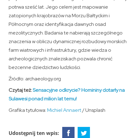
potrwa sześć lat. Jego celem jest mapowanie
zatopionych krajobrazów na Morzu Bałtyckim i
Północnym oraz identyfikacja dawnych osad
mezolitycznych. Badania te nabierają szczególnego
znaczenia w obliczu dynamicznej rozbudowy morskich
farm wiatrowych i infrastruktury, gdzie wiedza o
archeologicznych znaleziskach pozwala chronić
bezcenne dziedzictwo ludzkości.
Źródło: archaeology.org
Czytaj też:
Sensacyjne odkrycie? Homininy dotarły na
Sulawesi ponad milion lat temu!
Grafika tytułowa:
Michiel Annaert
/ Unsplash
Udostępnij ten wpis: