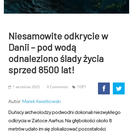
Niesamowite odkrycie w
Danii – pod wodą
odnaleziono ślady życia
sprzed 8500 lat!
1 września 2025
0 Comments
TOP7
Autor:
Marek Kwiatkowski
Duńscy archeolodzy podwodni dokonali niezwykłego
odkrycia w Zatoce Aarhus. Na głębokości około 8
metrów udało im się zlokalizować pozostałości