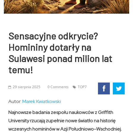
Sensacyjne odkrycie?
Homininy dotarły na
Sulawesi ponad milion lat
temu!
29 sierpnia 2025
0 Comments
TOP7
Autor:
Marek Kwiatkowski
Najnowsze badania zespołu naukowców z Griffith
University rzucają zupełnie nowe światło na historię
wczesnych homininów w Azji Południowo-Wschodniej.