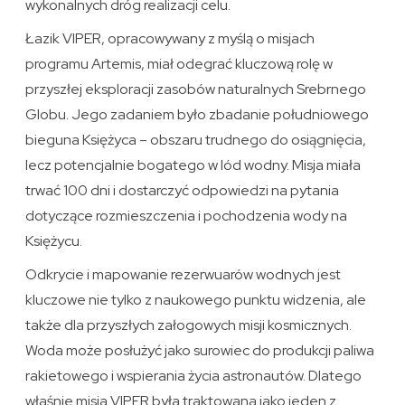
wykonalnych dróg realizacji celu.
Łazik VIPER, opracowywany z myślą o misjach
programu Artemis, miał odegrać kluczową rolę w
przyszłej eksploracji zasobów naturalnych Srebrnego
Globu. Jego zadaniem było zbadanie południowego
bieguna Księżyca – obszaru trudnego do osiągnięcia,
lecz potencjalnie bogatego w lód wodny. Misja miała
trwać 100 dni i dostarczyć odpowiedzi na pytania
dotyczące rozmieszczenia i pochodzenia wody na
Księżycu.
Odkrycie i mapowanie rezerwuarów wodnych jest
kluczowe nie tylko z naukowego punktu widzenia, ale
także dla przyszłych załogowych misji kosmicznych.
Woda może posłużyć jako surowiec do produkcji paliwa
rakietowego i wspierania życia astronautów. Dlatego
właśnie misja VIPER była traktowana jako jeden z