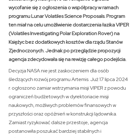
wycofanie się z ogłoszenia o współpracy w ramach
programu Lunar Volatiles Science Proposals. Program
ten miał na celu umożliwienie dostarczenia łazika VIPER
(Volatiles Investigating Polar Exploration Rover) na
Księżyc bez dodatkowych kosztów dla rządu Stanów
Zjednoczonych. Jednak po przeglądzie propozycji
agencja zdecydowała się na rewizję całego podejścia.
Decyzja NASA nie jest zaskoczeniem dla osób
śledzących rozwój programu Artemis. Już 17 lipca 2024
r. ogłoszono zamiar wstrzymania misji VIPER z powodu
ograniczeń budżetowych w dyrektoriacie misji
naukowych, możliwych problemów finansowych w
przyszłości oraz opóźnień w konstrukcji lądownika.
Zamiast ryzykować dalsze przestoje, agencja
postanowiła poszukać bardziej stabilnych i