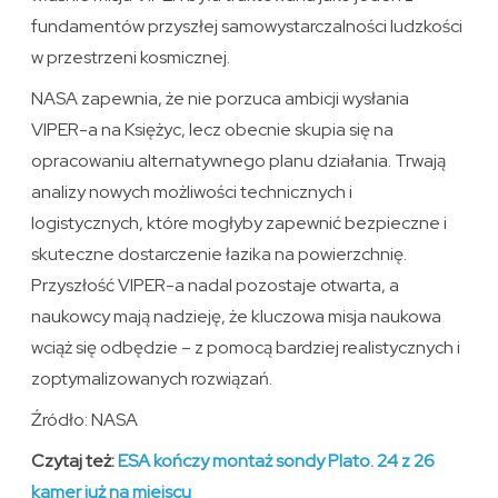
fundamentów przyszłej samowystarczalności ludzkości
w przestrzeni kosmicznej.
NASA zapewnia, że nie porzuca ambicji wysłania
VIPER-a na Księżyc, lecz obecnie skupia się na
opracowaniu alternatywnego planu działania. Trwają
analizy nowych możliwości technicznych i
logistycznych, które mogłyby zapewnić bezpieczne i
skuteczne dostarczenie łazika na powierzchnię.
Przyszłość VIPER-a nadal pozostaje otwarta, a
naukowcy mają nadzieję, że kluczowa misja naukowa
wciąż się odbędzie – z pomocą bardziej realistycznych i
zoptymalizowanych rozwiązań.
Źródło: NASA
Czytaj też:
ESA kończy montaż sondy Plato. 24 z 26
kamer już na miejscu