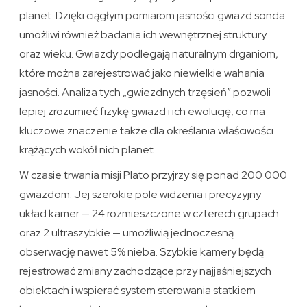
planet. Dzięki ciągłym pomiarom jasności gwiazd sonda
umożliwi również badania ich wewnętrznej struktury
oraz wieku. Gwiazdy podlegają naturalnym drganiom,
które można zarejestrować jako niewielkie wahania
jasności. Analiza tych „gwiezdnych trzęsień” pozwoli
lepiej zrozumieć fizykę gwiazd i ich ewolucję, co ma
kluczowe znaczenie także dla określania właściwości
krążących wokół nich planet.
W czasie trwania misji Plato przyjrzy się ponad 200 000
gwiazdom. Jej szerokie pole widzenia i precyzyjny
układ kamer — 24 rozmieszczone w czterech grupach
oraz 2 ultraszybkie — umożliwią jednoczesną
obserwację nawet 5% nieba. Szybkie kamery będą
rejestrować zmiany zachodzące przy najjaśniejszych
obiektach i wspierać system sterowania statkiem