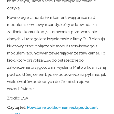
kosmicznym, ułatwiając mu precyzyjne kierowanie
optyką.
Równolegle z montażem kamer trwają prace nad
modułem serwisowym sondy, który odpowiada za
zasilanie, komunikację, sterowanie i przetwarzanie
danych. Już tego lata inżynierowie z firmy OHB planują
kluczowy etap: połączenie modułu serwisowego z
modułem ładunkowym zawierającym zestaw kamer. To
krok, który przybliża ESA do ostatecznego
zakończenia przygotowań i wysłania Plato w kosmiczną
podróż, której celem będzie odpowiedź na pytanie, jak
wiele światów podobnych do Ziemi istnieje we
wszechświecie.
Źródło: ESA
Czytaj też:
Powstanie polsko-niemiecki producent