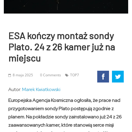
ESA kończy montaż sondy
Plato. 24 z 26 kamer już na
miejscu
8 maja 2025
0 Comments
TOP7
Autor:
Marek Kwiatkowski
Europejska Agencja Kosmiczna ogłosiła, że prace nad
przygotowaniem sondy Plato postępują zgodnie z
planem. Na pokładzie sondy zainstalowano już 24 z 26
zaawansowanych kamer, które stanowią serce misji