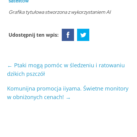
satelitów
Grafika tytułowa stworzona z wykorzystaniem AI
Udostępnij ten wpis:
←
Ptaki mogą pomóc w śledzeniu i ratowaniu
dzikich pszczół
Komunijna promocja iiyama. Świetne monitory
w obniżonych cenach!
→