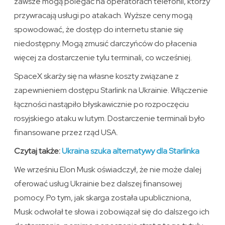
zawsze mogą polegać na operatorach telefonii, którzy
przywracają usługi po atakach. Wyższe ceny mogą
spowodować, że dostęp do internetu stanie się
niedostępny. Mogą zmusić darczyńców do płacenia
więcej za dostarczenie tylu terminali, co wcześniej.
SpaceX skarży się na własne koszty związane z
zapewnieniem dostępu Starlink na Ukrainie. Włączenie
łączności nastąpiło błyskawicznie po rozpoczęciu
rosyjskiego ataku w lutym. Dostarczenie terminali było
finansowane przez rząd USA.
Czytaj także:
Ukraina szuka alternatywy dla Starlinka
We wrześniu Elon Musk oświadczył, że nie może dalej
oferować usług Ukrainie bez dalszej finansowej
pomocy. Po tym, jak skarga została upubliczniona,
Musk odwołał te słowa i zobowiązał się do dalszego ich