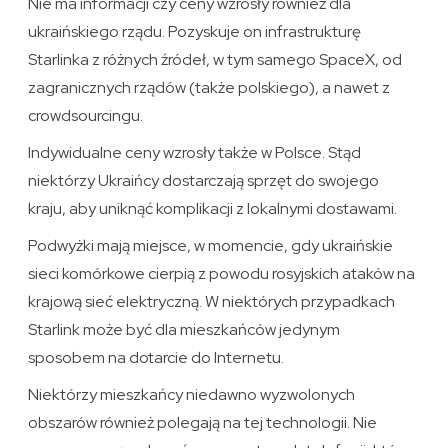
Nie ma informacji czy ceny wzrosły również dla
ukraińskiego rządu. Pozyskuje on infrastrukturę
Starlinka z różnych źródeł, w tym samego SpaceX, od
zagranicznych rządów (także polskiego), a nawet z
crowdsourcingu.
Indywidualne ceny wzrosły także w Polsce. Stąd
niektórzy Ukraińcy dostarczają sprzęt do swojego
kraju, aby uniknąć komplikacji z lokalnymi dostawami.
Podwyżki mają miejsce, w momencie, gdy ukraińskie
sieci komórkowe cierpią z powodu rosyjskich ataków na
krajową sieć elektryczną. W niektórych przypadkach
Starlink może być dla mieszkańców jedynym
sposobem na dotarcie do Internetu.
Niektórzy mieszkańcy niedawno wyzwolonych
obszarów również polegają na tej technologii. Nie