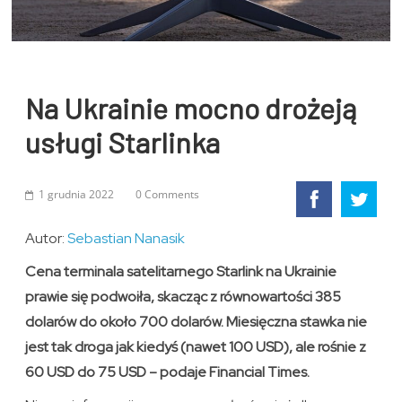
Na Ukrainie mocno drożeją
usługi Starlinka
1 grudnia 2022
0 Comments
Autor:
Sebastian Nanasik
Cena terminala satelitarnego Starlink na Ukrainie
prawie się podwoiła, skacząc z równowartości 385
dolarów do około 700 dolarów. Miesięczna stawka nie
jest tak droga jak kiedyś (nawet 100 USD), ale rośnie z
60 USD do 75 USD – podaje Financial Times.