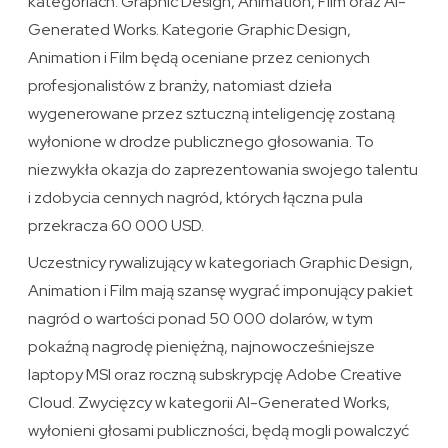
kategoriach: Graphic Design, Animation, Film oraz AI-
Generated Works. Kategorie Graphic Design,
Animation i Film będą oceniane przez cenionych
profesjonalistów z branży, natomiast dzieła
wygenerowane przez sztuczną inteligencję zostaną
wyłonione w drodze publicznego głosowania. To
niezwykła okazja do zaprezentowania swojego talentu
i zdobycia cennych nagród, których łączna pula
przekracza 60 000 USD.
Uczestnicy rywalizujący w kategoriach Graphic Design,
Animation i Film mają szansę wygrać imponujący pakiet
nagród o wartości ponad 50 000 dolarów, w tym
pokaźną nagrodę pieniężną, najnowocześniejsze
laptopy MSI oraz roczną subskrypcję Adobe Creative
Cloud. Zwycięzcy w kategorii AI-Generated Works,
wyłonieni głosami publiczności, będą mogli powalczyć