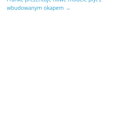
wbudowanym okapem
→