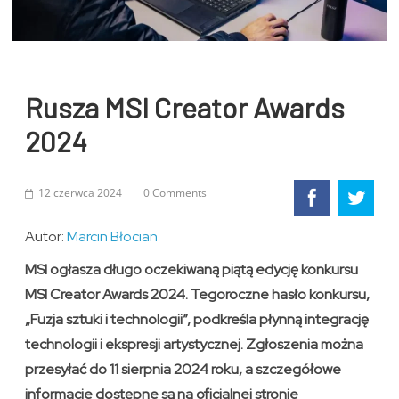
Rusza MSI Creator Awards
2024
12 czerwca 2024
0 Comments
Autor:
Marcin Błocian
MSI ogłasza długo oczekiwaną piątą edycję konkursu
MSI Creator Awards 2024. Tegoroczne hasło konkursu,
„Fuzja sztuki i technologii”, podkreśla płynną integrację
technologii i ekspresji artystycznej. Zgłoszenia można
przesyłać do 11 sierpnia 2024 roku, a szczegółowe
informacje dostępne są na oficjalnej stronie