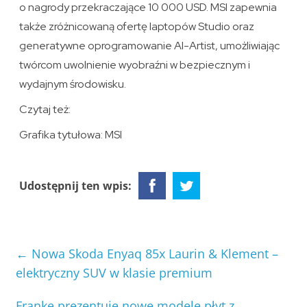
o nagrody przekraczające 10 000 USD. MSI zapewnia
także zróżnicowaną ofertę laptopów Studio oraz
generatywne oprogramowanie AI-Artist, umożliwiając
twórcom uwolnienie wyobraźni w bezpiecznym i
wydajnym środowisku.
Czytaj też:
Grafika tytułowa: MSI
Udostępnij ten wpis:
←
Nowa Skoda Enyaq 85x Laurin & Klement –
elektryczny SUV w klasie premium
Franke prezentuje nowe modele płyt z