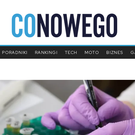
PORADNIKI
RANKINGI
TECH
MOTO
BIZNES
G