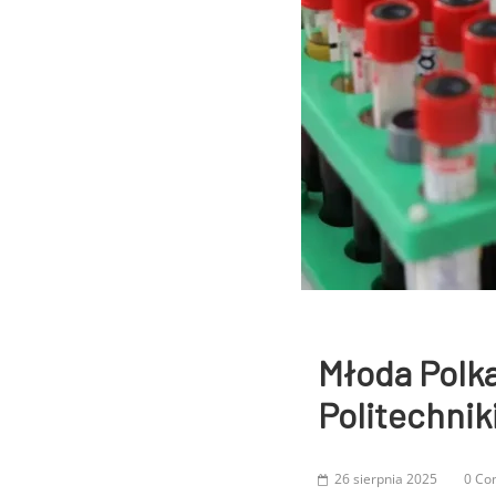
Młoda Polka
Politechnik
26 sierpnia 2025
0 Co