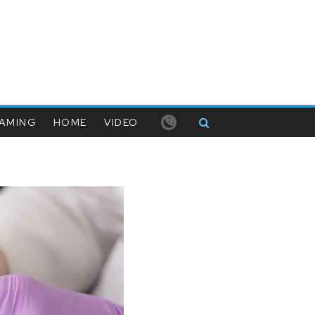
AMING
HOME
VIDEO