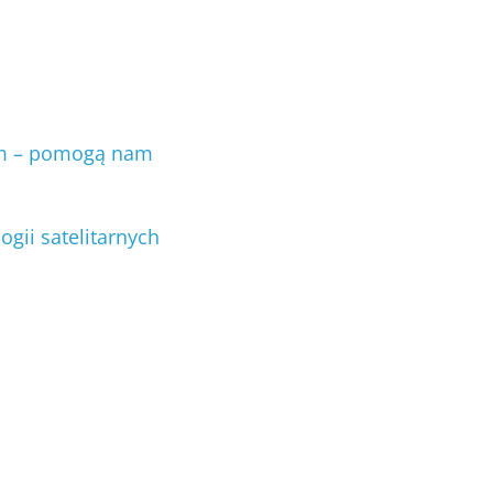
em – pomogą nam
ogii satelitarnych