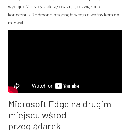
wydajność pracy. Jak się okazuje, rozwiązanie
koncernu z Redmond osiągnęła właśnie ważny kamień
milowy!
Microsoft Edge na drugim
miejscu wśród
przeglądarek!