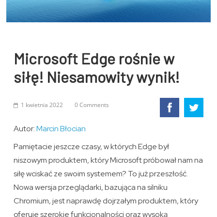
Microsoft Edge rośnie w
siłę! Niesamowity wynik!
1 kwietnia 2022
0 Comments
Autor:
Marcin Błocian
Pamiętacie jeszcze czasy, w których Edge był
niszowym produktem, który Microsoft próbował nam na
siłę wciskać ze swoim systemem? To już przeszłość.
Nowa wersja przeglądarki, bazująca na silniku
Chromium, jest naprawdę dojrzałym produktem, który
oferuje szerokie funkcjonalności oraz wysoką