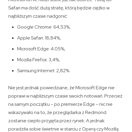
Safari ma dość dużą stratę, którą będzie ciężko w
najbliższym czasie nadgonić:
Google Chrome: 64,53%,
Apple Safari: 18,84%,
Microsoft Edge: 4.05%,
Mozilla Firefox: 3,4%,
Samsung Internet: 2,82%.
Nie jest jednak powiedziane, że Microsoft Edge nie
poprawi w najbliższym czasie swoich notowań. Przecież
na samym początku – po premierze Edge – nic nie
wskazywało na to, że przeglądarka z Redmond
zostanie ciepło przyjęta przez rynek. A jednak
poradziła sobie świetnie w starciu z Operą czy Mozillą