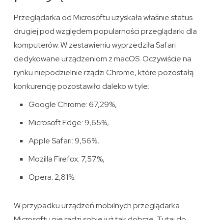
Przeglądarka od Microsoftu uzyskała właśnie status
drugiej pod względem popularności przeglądarki dla
komputerów. W zestawieniu wyprzedziła Safari
dedykowane urządzeniom z macOS. Oczywiście na
rynku niepodzielnie rządzi Chrome, które pozostałą
konkurencję pozostawiło daleko w tyle:
Google Chrome: 67,29%,
Microsoft Edge: 9,65%,
Apple Safari: 9,56%,
Mozilla Firefox: 7,57%,
Opera: 2,81%.
W przypadku urządzeń mobilnych przeglądarka
Microsoftu nie radzi sobie już tak dobrze. Tutaj do