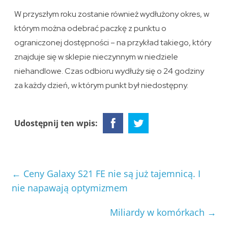
W przyszłym roku zostanie również wydłużony okres, w
którym można odebrać paczkę z punktu o
ograniczonej dostępności – na przykład takiego, który
znajduje się w sklepie nieczynnym w niedziele
niehandlowe. Czas odbioru wydłuży się o 24 godziny
za każdy dzień, w którym punkt był niedostępny.
Udostępnij ten wpis:
←
Ceny Galaxy S21 FE nie są już tajemnicą. I
nie napawają optymizmem
Miliardy w komórkach
→