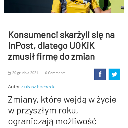
Konsumenci skarżyli się na
InPost, dlatego UOKiK
zmusił firmę do zmian
20 grudnia 2021
0 Comments
Autor:
Łukasz Łachecki
Zmiany, które wejdą w życie
w przyszłym roku,
ograniczają możliwość