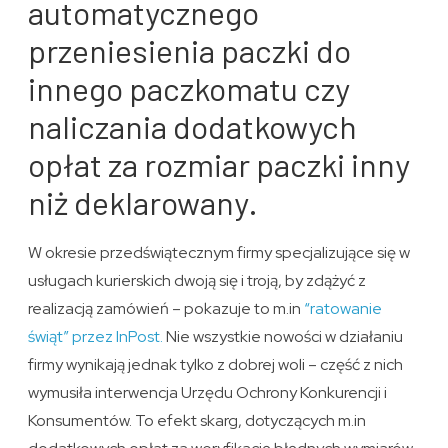
automatycznego
przeniesienia paczki do
innego paczkomatu czy
naliczania dodatkowych
opłat za rozmiar paczki inny
niż deklarowany.
W okresie przedświątecznym firmy specjalizujące się w
usługach kurierskich dwoją się i troją, by zdążyć z
realizacją zamówień – pokazuje to m.in
“ratowanie
świąt” przez InPost.
Nie wszystkie nowości w działaniu
firmy wynikają jednak tylko z dobrej woli – część z nich
wymusiła interwencja Urzędu Ochrony Konkurencji i
Konsumentów. To efekt skarg, dotyczących m.in