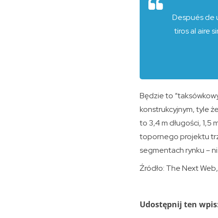
Después de u
tiros al aire
Będzie to “taksówkow
konstrukcyjnym, tyle ż
to 3,4 m długości, 1,5
topornego projektu tr
segmentach rynku – ni
Źródło: The Next Web,
Udostępnij ten wpis