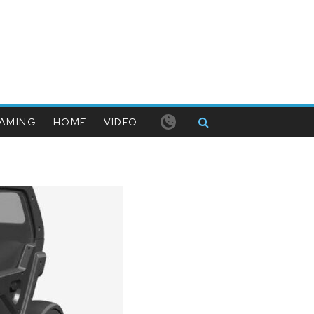
AMING
HOME
VIDEO