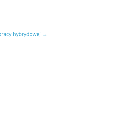
 pracy hybrydowej
→