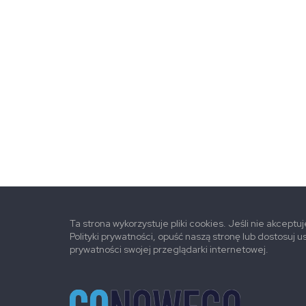
Ta strona wykorzystuje pliki cookies. Jeśli nie akceptu
Polityki prywatności, opuść naszą stronę lub dostosuj u
prywatności swojej przeglądarki internetowej.