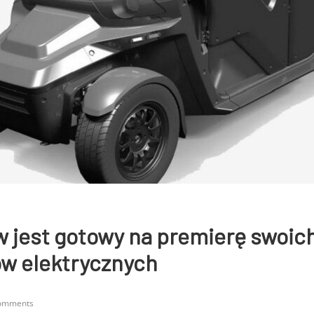
w jest gotowy na premierę swoic
 elektrycznych
omments