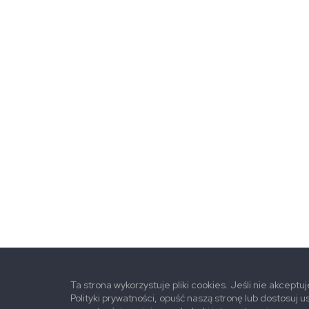
Ta strona wykorzystuje pliki cookies. Jeśli nie akceptu
Polityki prywatności, opuść naszą stronę lub dostosuj u