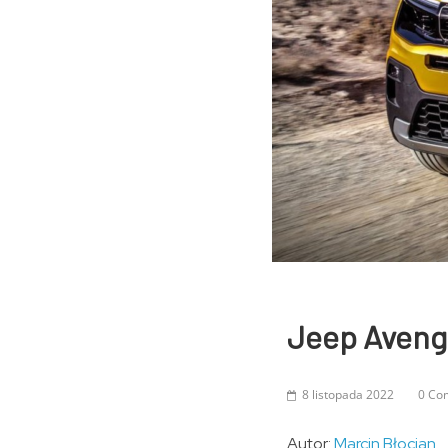
Jeep Avenge
8 listopada 2022
0 Co
Autor:
Marcin Błocian