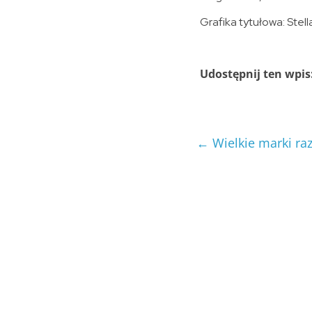
Grafika tytułowa: Stell
Udostępnij ten wpis
←
Wielkie marki r