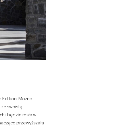
 Edition. Można
 ze swoistą
 i będzie rosła w
znacząco przewyższała