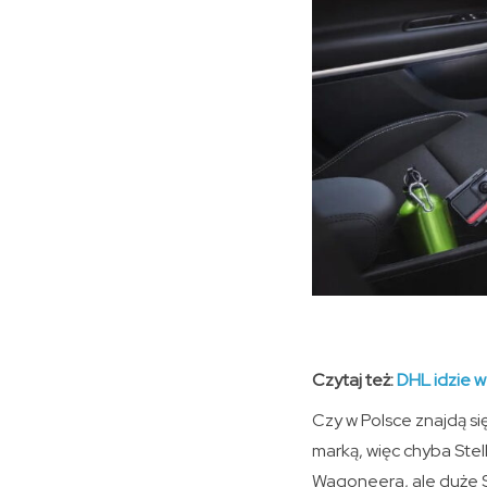
Czytaj też:
DHL idzie w
Czy w Polsce znajdą s
marką, więc chyba Stel
Wagoneera, ale duże S