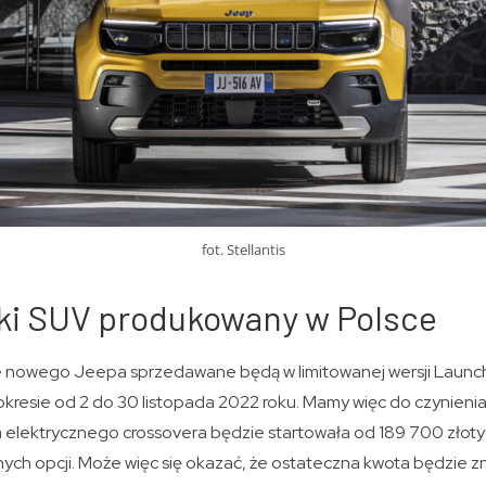
fot. Stellantis
i SUV produkowany w Polsce
 nowego Jeepa sprzedawane będą w limitowanej wersji Launch
kresie od 2 do 30 listopada 2022 roku. Mamy więc do czynienia
elektrycznego crossovera będzie startowała od 189 700 złotych
jnych opcji. Może więc się okazać, że ostateczna kwota będzie 