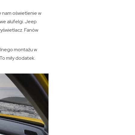
e nam oświetlenie w
owe alufelgi. Jeep
yświetlacz. Fanów
elnego montażu w
To miły dodatek.