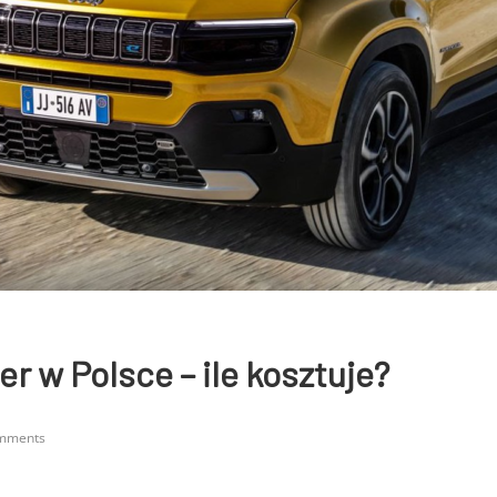
r w Polsce – ile kosztuje?
mments