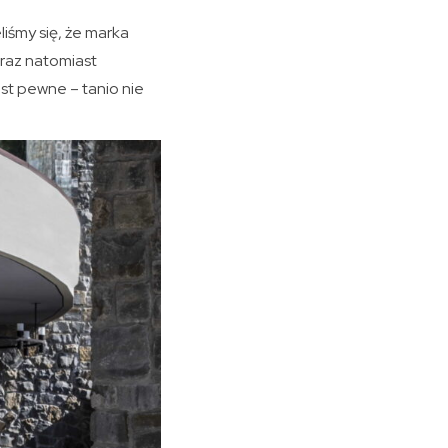
iśmy się, że marka
eraz natomiast
st pewne – tanio nie