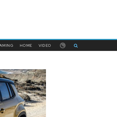
AMING
HOME
VIDEO