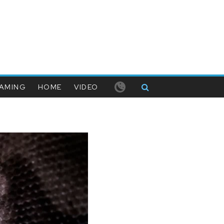
AMING
HOME
VIDEO