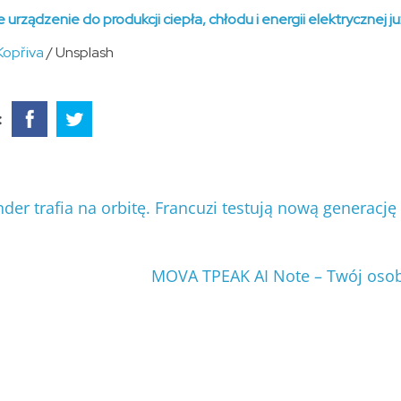
 urządzenie do produkcji ciepła, chłodu i energii elektrycznej 
Kopřiva
/ Unsplash
:
der trafia na orbitę. Francuzi testują nową generację 
MOVA TPEAK AI Note – Twój osob