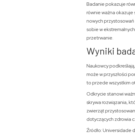
Badanie pokazuje równ
równie ważna okazuje 
nowych przystosowań b
sobie w ekstremalnych
przetrwanie.
Wyniki bada
Naukowcy podkreślają,
może w przyszłości po
to przede wszystkim ot
Odkrycie stanowi ważn
skrywa rozwiązania, k
zwierząt przystosowa
dotyczących zdrowia cz
Źródło: Universidade 