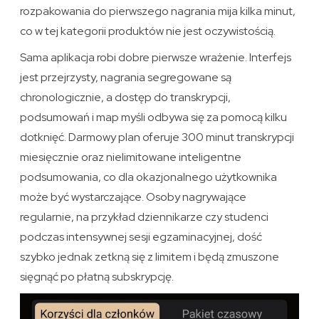
rozpakowania do pierwszego nagrania mija kilka minut,
co w tej kategorii produktów nie jest oczywistością.
Sama aplikacja robi dobre pierwsze wrażenie. Interfejs
jest przejrzysty, nagrania segregowane są
chronologicznie, a dostęp do transkrypcji,
podsumowań i map myśli odbywa się za pomocą kilku
dotknięć. Darmowy plan oferuje 300 minut transkrypcji
miesięcznie oraz nielimitowane inteligentne
podsumowania, co dla okazjonalnego użytkownika
może być wystarczające. Osoby nagrywające
regularnie, na przykład dziennikarze czy studenci
podczas intensywnej sesji egzaminacyjnej, dość
szybko jednak zetkną się z limitem i będą zmuszone
sięgnąć po płatną subskrypcję.