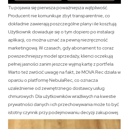
Tu pojawia się pierwsza poważniejsza wątpliwość.
Producent nie komunikuje zbyt transparentnie, co
dokładnie zawierają poszczególne plany i ile kosztują.
Użytkownik dowiaduje się o tym dopiero po instalacji
aplikacji, co można uznać za pewną niezręczność
marketingową. W czasach, gdy abonament to coraz
powszechniejszy model sprzedaży, klienci oczekują
pełnej jasności zanim jeszcze wyjmą kartę z portfela.
Warto też zwrócić uwagę na fakt, że MOVA Rec działa w
oparciu o platformę NebulaRec, co oznacza
uzależnienie od zewnętrznego dostawcy usług
chmurowych. Dla użytkowników wrażliwych na kwestie
prywatności danych i ich przechowywania może to być
istotny czynnik przy podejmowaniu decyzji zakupowej.