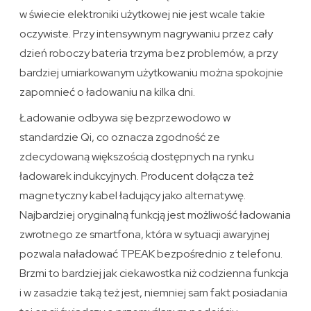
w świecie elektroniki użytkowej nie jest wcale takie
oczywiste. Przy intensywnym nagrywaniu przez cały
dzień roboczy bateria trzyma bez problemów, a przy
bardziej umiarkowanym użytkowaniu można spokojnie
zapomnieć o ładowaniu na kilka dni.
Ładowanie odbywa się bezprzewodowo w
standardzie Qi, co oznacza zgodność ze
zdecydowaną większością dostępnych na rynku
ładowarek indukcyjnych. Producent dołącza też
magnetyczny kabel ładujący jako alternatywę.
Najbardziej oryginalną funkcją jest możliwość ładowania
zwrotnego ze smartfona, która w sytuacji awaryjnej
pozwala naładować TPEAK bezpośrednio z telefonu.
Brzmi to bardziej jak ciekawostka niż codzienna funkcja
i w zasadzie taką też jest, niemniej sam fakt posiadania