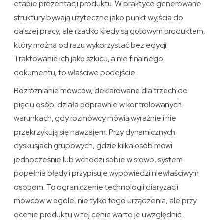
etapie prezentacji produktu. W praktyce generowane
struktury bywają użyteczne jako punkt wyjścia do
dalszej pracy, ale rzadko kiedy są gotowym produktem,
który można od razu wykorzystać bez edycji.
Traktowanie ich jako szkicu, a nie finalnego
dokumentu, to właściwe podejście.
Rozróżnianie mówców, deklarowane dla trzech do
pięciu osób, działa poprawnie w kontrolowanych
warunkach, gdy rozmówcy mówią wyraźnie i nie
przekrzykują się nawzajem. Przy dynamicznych
dyskusjach grupowych, gdzie kilka osób mówi
jednocześnie lub wchodzi sobie w słowo, system
popełnia błędy i przypisuje wypowiedzi niewłaściwym
osobom. To ograniczenie technologii diaryzacji
mówców w ogóle, nie tylko tego urządzenia, ale przy
ocenie produktu w tej cenie warto je uwzględnić.