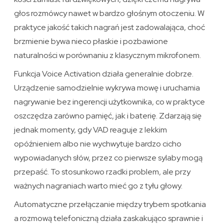
głos rozmówcy nawet w bardzo głośnym otoczeniu. W
praktyce jakość takich nagrań jest zadowalająca, choć
brzmienie bywa nieco płaskie i pozbawione
naturalności w porównaniu z klasycznym mikrofonem.
Funkcja Voice Activation działa generalnie dobrze.
Urządzenie samodzielnie wykrywa mowę i uruchamia
nagrywanie bez ingerencji użytkownika, co w praktyce
oszczędza zarówno pamięć, jak i baterię. Zdarzają się
jednak momenty, gdy VAD reaguje z lekkim
opóźnieniem albo nie wychwytuje bardzo cicho
wypowiadanych słów, przez co pierwsze sylaby mogą
przepaść. To stosunkowo rzadki problem, ale przy
ważnych nagraniach warto mieć go z tyłu głowy.
Automatyczne przełączanie między trybem spotkania
a rozmową telefoniczną działa zaskakująco sprawnie i