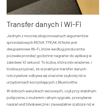
Transfer danych i Wi-Fi
Jednym z mocniej eksponowanych argumentów
sprzedażowych MOVA TPEAK AI Note jest
dwupasmowe Wi-Fi, które według producenta
pozwala przesłać godzinne nagranie do aplikacji w
zaledwie 10 sekund. To liczba, która robi wrażenie, i
trzeba przyznać, że w praktyce transfer danych
rzeczywiście odbywa się znacznie szybciej niż w
urządzeniach korzystających z Bluetootha.
W dobrych warunkach sieciowych, czyli przy stabilnym
połączeniu z routerem i silnym sygnale, przesyłanie
nagrań jest błyskawiczne i zauważalnie szybsze niż w