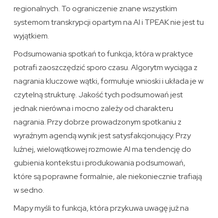
regionalnych. To ograniczenie znane wszystkim
systemom transkrypcji opartym na AI i TPEAK nie jest tu
wyjątkiem.
Podsumowania spotkań to funkcja, która w praktyce
potrafi zaoszczędzić sporo czasu. Algorytm wyciąga z
nagrania kluczowe wątki, formułuje wnioski i układa je w
czytelną strukturę. Jakość tych podsumowań jest
jednak nierówna i mocno zależy od charakteru
nagrania. Przy dobrze prowadzonym spotkaniu z
wyraźnym agendą wynik jest satysfakcjonujący. Przy
luźnej, wielowątkowej rozmowie AI ma tendencję do
gubienia kontekstu i produkowania podsumowań,
które są poprawne formalnie, ale niekoniecznie trafiają
w sedno.
Mapy myśli to funkcja, która przykuwa uwagę już na