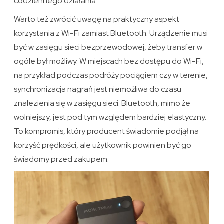
codziennego działania.
Warto też zwrócić uwagę na praktyczny aspekt
korzystania z Wi-Fi zamiast Bluetooth. Urządzenie musi
być w zasięgu sieci bezprzewodowej, żeby transfer w
ogóle był możliwy. W miejscach bez dostępu do Wi-Fi,
na przykład podczas podróży pociągiem czy w terenie,
synchronizacja nagrań jest niemożliwa do czasu
znalezienia się w zasięgu sieci. Bluetooth, mimo że
wolniejszy, jest pod tym względem bardziej elastyczny.
To kompromis, który producent świadomie podjął na
korzyść prędkości, ale użytkownik powinien być go
świadomy przed zakupem.