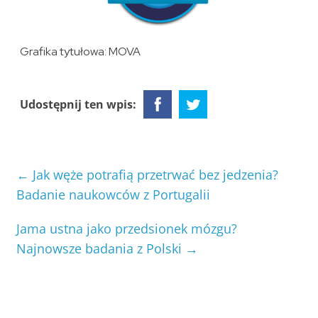
Grafika tytułowa: MOVA
Udostępnij ten wpis:
←
Jak węże potrafią przetrwać bez jedzenia?
Badanie naukowców z Portugalii
Jama ustna jako przedsionek mózgu?
Najnowsze badania z Polski
→