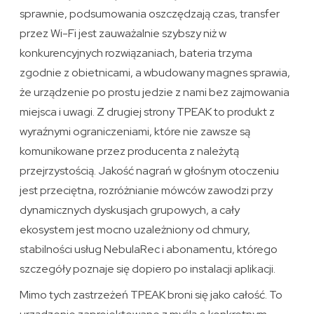
sprawnie, podsumowania oszczędzają czas, transfer
przez Wi-Fi jest zauważalnie szybszy niż w
konkurencyjnych rozwiązaniach, bateria trzyma
zgodnie z obietnicami, a wbudowany magnes sprawia,
że urządzenie po prostu jedzie z nami bez zajmowania
miejsca i uwagi. Z drugiej strony TPEAK to produkt z
wyraźnymi ograniczeniami, które nie zawsze są
komunikowane przez producenta z należytą
przejrzystością. Jakość nagrań w głośnym otoczeniu
jest przeciętna, rozróżnianie mówców zawodzi przy
dynamicznych dyskusjach grupowych, a cały
ekosystem jest mocno uzależniony od chmury,
stabilności usług NebulaRec i abonamentu, którego
szczegóły poznaje się dopiero po instalacji aplikacji.
Mimo tych zastrzeżeń TPEAK broni się jako całość. To