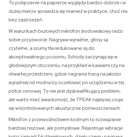
To połączenie na papierze wygląda bardzo dobrze i w
dużej mierze sprawdza się również w praktyce, choć nie
bez zastrzeżeń.
W warunkach biurowych mikrofon środowiskowy radzi
sobie przyzwoicie. Nagrywa wyraźnie, głosy są
czytelne, a szumy tła redukowane są do
akceptowalnego poziomu. Schody zaczynają się w
głośniejszym otoczeniu, na przykład w kawiarni czy na
otwartej przestrzeni, gdzie nagrania tracą na jakości
wyraźniej niż można by oczekiwać po urządzeniu w tej
półce cenowej. To nie jest dyskwalifikujący problem,
ale warto mieć świadomość, że TPEAK najlepiej czuje
się w kontrolowanych akustycznie pomieszczeniach.
Mikrofon z przewodnictwem kostnym to rozwiązanie
bardziej niszowe, ale pomysłowe. Rejestruje wibracje
kości zamiast fal dźwiękowych, dzięki czemu nagrywa