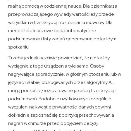
realną pomocą w codziennej nauce. Dla dziennikarza
przeprowadzającego wywiady wartość leży przede
wszystkim w transkrypcji i rozróżnianiu mówców. Dla
menedżera kluczowe będą automatyczne
podsumowania i listy zadań generowane po każdym
spotkaniu.
Trzeba jednak uczciwie powiedzieć, że nie każdy
wyciągnie z tego urządzenia tyle samo. Osoby
nagrywające sporadycznie, w głośnym otoczeniu lub w
językach słabiej obsługiwanych przez algorytmy AI,
mogą poczuć się rozczarowane jakością transkrypcji i
podsumowań. Podobnie użytkownicy szczególnie
wyczuleni na kwestie prywatności danych powinni
dokładnie zapoznać się z polityką przechowywania
nagrań w chmurze przed podjęciem decyzji