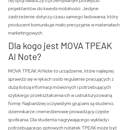
tej opcji świadczy o przemyślanym podejściu
projektantów do kwestii mobilności. Jedyne
zastrzeżenie dotyczy czasu samego ładowania, który
producent komunikuje mało precyzyjnie w materiałach
marketingowych.
Dla kogo jest MOVA TPEAK
AI Note?
MOVA TPEAK AI Note to urządzenie, które najlepiej
sprawdzi się w rękach osób regularnie pracujących z
dużą ilością informacji mówionych i potrzebujących
szybkiego przekształcenia ich w ustrukturyzowaną
formę. Najbardziej oczywistymi grupami są studenci,
dziennikarze i menedżerowie prowadzący częste
spotkania. Dla studenta nagrywającego wykłady i
potrzebującego gotowych notatek TPEAK może być