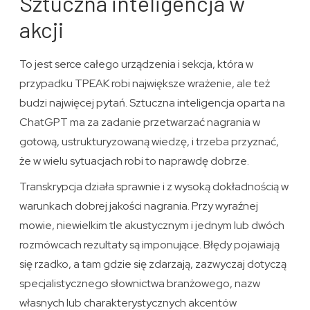
Sztuczna inteligencja w
akcji
To jest serce całego urządzenia i sekcja, która w
przypadku TPEAK robi największe wrażenie, ale też
budzi najwięcej pytań. Sztuczna inteligencja oparta na
ChatGPT ma za zadanie przetwarzać nagrania w
gotową, ustrukturyzowaną wiedzę, i trzeba przyznać,
że w wielu sytuacjach robi to naprawdę dobrze.
Transkrypcja działa sprawnie i z wysoką dokładnością w
warunkach dobrej jakości nagrania. Przy wyraźnej
mowie, niewielkim tle akustycznym i jednym lub dwóch
rozmówcach rezultaty są imponujące. Błędy pojawiają
się rzadko, a tam gdzie się zdarzają, zazwyczaj dotyczą
specjalistycznego słownictwa branżowego, nazw
własnych lub charakterystycznych akcentów