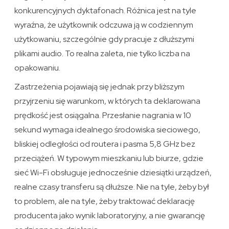
konkurencyjnych dyktafonach. Różnica jest na tyle
wyraźna, że użytkownik odczuwa ją w codziennym
użytkowaniu, szczególnie gdy pracuje z dłuższymi
plikami audio. To realna zaleta, nie tylko liczba na
opakowaniu.
Zastrzeżenia pojawiają się jednak przy bliższym
przyjrzeniu się warunkom, w których ta deklarowana
prędkość jest osiągalna. Przesłanie nagrania w 10
sekund wymaga idealnego środowiska sieciowego,
bliskiej odległości od routera i pasma 5,8 GHz bez
przeciążeń. W typowym mieszkaniu lub biurze, gdzie
sieć Wi-Fi obsługuje jednocześnie dziesiątki urządzeń,
realne czasy transferu są dłuższe. Nie na tyle, żeby był
to problem, ale na tyle, żeby traktować deklarację
producenta jako wynik laboratoryjny, a nie gwarancję