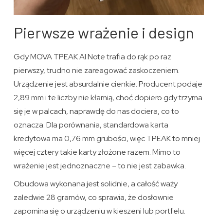
Pierwsze wrażenie i design
Gdy MOVA TPEAK AI Note trafia do rąk po raz
pierwszy, trudno nie zareagować zaskoczeniem.
Urządzenie jest absurdalnie cienkie. Producent podaje
2,89 mm i te liczby nie kłamią, choć dopiero gdy trzyma
się je w palcach, naprawdę do nas dociera, co to
oznacza. Dla porównania, standardowa karta
kredytowa ma 0,76 mm grubości, więc TPEAK to mniej
więcej cztery takie karty złożone razem. Mimo to
wrażenie jest jednoznaczne – to nie jest zabawka.
Obudowa wykonana jest solidnie, a całość waży
zaledwie 28 gramów, co sprawia, że dosłownie
zapomina się o urządzeniu w kieszeni lub portfelu.