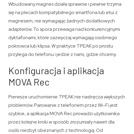
Wbudowany magnes działa sprawnie i pewnie trzyma
się na plecach kompatybilnego smartfona lub etui z
magnesem, nie wymagając żadnych dodatkowych
adapterów. To spora przewaga nad konkurencyjnymi
dyktafonami, które zazwyczaj wymagają osobnego
pokrowca lub klipsa. W praktyce TPEAK po prostu
przylega do telefonu i jedzie z nami, gdzie chcemy.
Konfiguracja i aplikacja
MOVA Rec
Pierwsze uruchomienie TPEAK nie nastręcza większych
problemów. Parowanie z telefonem przez Wi-Fi jest
szybkie, a aplikacja MOVA Rec prowadzi użytkownika
przez kolejne kroki w sposób zrozumiały nawet dla
osób niezbyt obeznanych z technologią. Od