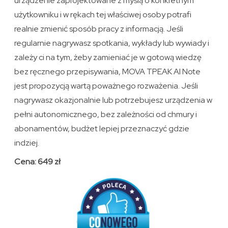
urządzenie zaprojektowane z myślą o konkretnym
użytkowniku i w rękach tej właściwej osoby potrafi
realnie zmienić sposób pracy z informacją. Jeśli
regularnie nagrywasz spotkania, wykłady lub wywiady i
zależy ci na tym, żeby zamieniać je w gotową wiedzę
bez ręcznego przepisywania, MOVA TPEAK AI Note
jest propozycją wartą poważnego rozważenia. Jeśli
nagrywasz okazjonalnie lub potrzebujesz urządzenia w
pełni autonomicznego, bez zależności od chmury i
abonamentów, budżet lepiej przeznaczyć gdzie
indziej.
Cena: 649 zł