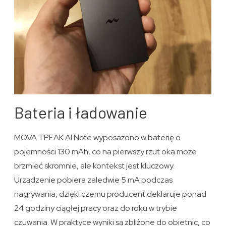
Bateria i ładowanie
MOVA TPEAK AI Note wyposażono w baterię o
pojemności 130 mAh, co na pierwszy rzut oka może
brzmieć skromnie, ale kontekst jest kluczowy.
Urządzenie pobiera zaledwie 5 mA podczas
nagrywania, dzięki czemu producent deklaruje ponad
24 godziny ciągłej pracy oraz do roku w trybie
czuwania. W praktyce wyniki są zbliżone do obietnic, co