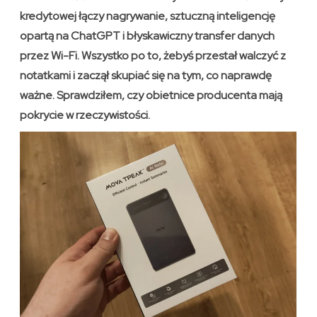
kredytowej łączy nagrywanie, sztuczną inteligencję
opartą na ChatGPT i błyskawiczny transfer danych
przez Wi-Fi. Wszystko po to, żebyś przestał walczyć z
notatkami i zaczął skupiać się na tym, co naprawdę
ważne. Sprawdziłem, czy obietnice producenta mają
pokrycie w rzeczywistości.