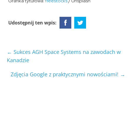
Grafika tytułowa:
freestocks
/ Unsplash
Udostępnij ten wpis:
←
Sukces AGH Space Systems na zawodach w
Kanadzie
Zdjęcia Google z praktycznymi nowościami!
→