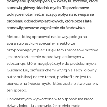
polietylenu i polipropylenu, w kwasy tłuszczowe, które
stanowią główny składnik mydła. To przełomowe
odkrycie może mieć znaczący wpływ na rozwiązanie
problemu odpadów plastikowych, które przez lata
stanowiły poważne zagrożenie dla środowiska.
Metoda, którą opracowali naukowcy, polega na
spalaniu plastiku w specjalnym reaktorze
przypominającym piec. Dzięki temu procesowi możliwe
jest przekształcenie odpadów plastikowych w
substancje, które mogą być użyte do produkcji mydła.
Guoliang Liu, profesor chemii w Virginia Tech i główny
autor publikacji na ten temat, podkreślił, że jest to
pierwsze na świecie mydło, które zostało stworzone w
ten sposób.
Chociaż mydło wytworzone w ten sposób ma nieco
dziwny kolor, Liu zapewnia, że spełnia swoje