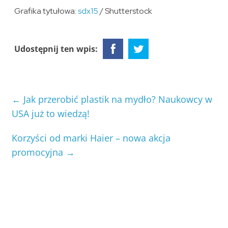
Grafika tytułowa:
sdx15
/ Shutterstock
Udostępnij ten wpis:
←
Jak przerobić plastik na mydło? Naukowcy w
USA już to wiedzą!
Korzyści od marki Haier – nowa akcja
promocyjna
→