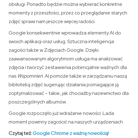
obsługi. Ponadto będzie można wybierać konkretne
momenty z przeszłości, przez co przeglądanie starych
zdjęć sprawi nam jeszcze więcej radości.
Google konsekwentnie wprowadza elementy AI do
swoich aplikacji oraz usług. Sztuczna inteligencja
zagości także w Zdjęciach Google. Dzięki
zaawansowanym algorytmom usługa ma analizować
zdjęcia i tworzyć zestawienia potencjalnie ważnych dla
nas
Wspomnień
. AI pomoże także w zarządzaniu naszą
biblioteką zdjęć sugerując działania pomagające ją
zoptymalizować – takie, jak chociażby nazewnictwo dla
poszczególnych albumów.
Google rozpoczęło już wdrażanie nowości. Lada
moment powinny zagościć na naszych urządzeniach.
Czytaj też:
Google Chrome z ważną nowością!