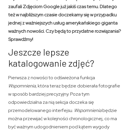
zaufali Zdjęciom Google już jakiś czas temu. Dlatego
też w najbliższym czasie doczekamy się w przypadku
jednej z ważniejszych usług amerykańskiego giganta
ważnych nowości. Czy będą to przydatne rozwiązania?
Sprawdźmy!
Jeszcze lepsze
katalogowanie zdjęć?
Pierwsza z nowości to odświeżona funkcja
Wspomnienia
, która teraz będzie dobierała fotografie
w sposób bardziej precyzyjny. Poza tym
odpowiedzialna za nią sekcja doczeka się
przemodelowanego interfejsu.
Wspomnienia
będzie
można przewijać w kolejności chronologicznej, co ma
być ważnym udogodnieniem pod kątem wygody