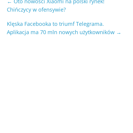
←
Oto nowości Xiaomi na polski rynek!
Chińczycy w ofensywie?
Klęska Facebooka to triumf Telegrama.
Aplikacja ma 70 mln nowych użytkowników
→