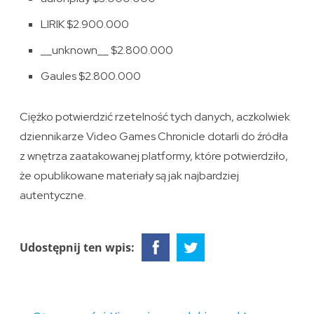
LIRIK $2.900.000
__unknown__ $2.800.000
Gaules $2.800.000
Ciężko potwierdzić rzetelność tych danych, aczkolwiek
dziennikarze Video Games Chronicle dotarli do źródła
z wnętrza zaatakowanej platformy, które potwierdziło,
że opublikowane materiały są jak najbardziej
autentyczne.
Udostępnij ten wpis: