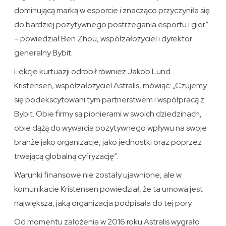
dominującą marką w esporcie i znacząco przyczyniła się
do bardziej pozytywnego postrzegania esportu i gier”
– powiedział Ben Zhou, współzałożyciel i dyrektor
generalny Bybit.
Lekcje kurtuazji odrobił również Jakob Lund
Kristensen, współzałożyciel Astralis, mówiąc: „Czujemy
się podekscytowani tym partnerstwem i współpracą z
Bybit. Obie firmy są pionierami w swoich dziedzinach,
obie dążą do wywarcia pozytywnego wpływu na swoje
branże jako organizacje, jako jednostki oraz poprzez
trwającą globalną cyfryzację”.
Warunki finansowe nie zostały ujawnione, ale w
komunikacie Kristensen powiedział, że ta umowa jest
największa, jaką organizacja podpisała do tej pory.
Od momentu założenia w 2016 roku Astralis wygrało