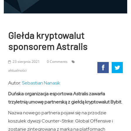
Giełda kryptowalut
sponsorem Astralis
23 sierpnia 2021
0 Comments
aktualności
Autor:
Sebastian Nanasik
Duńska organizacja esportowa Astralis zawarła
trzyletnią umowę partnerską z giełdą kryptowalut Bybit.
Nazwa nowego partnera pojawi się na przodzie
koszulek dywizji Counter-Strike: Global Offensive i
zostanie zintegrowana z marką na platformach