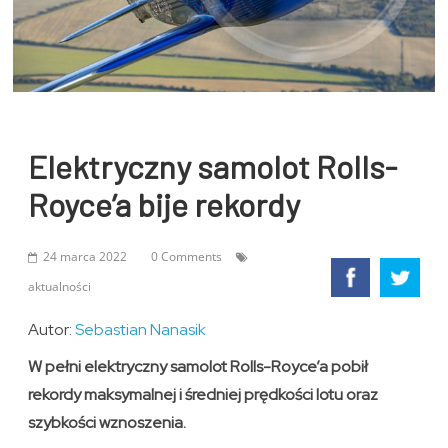
Elektryczny samolot Rolls-
Royce’a bije rekordy
24 marca 2022
0 Comments
aktualności
Autor:
Sebastian Nanasik
W pełni elektryczny samolot Rolls-Royce’a pobił
rekordy maksymalnej i średniej prędkości lotu oraz
szybkości wznoszenia.