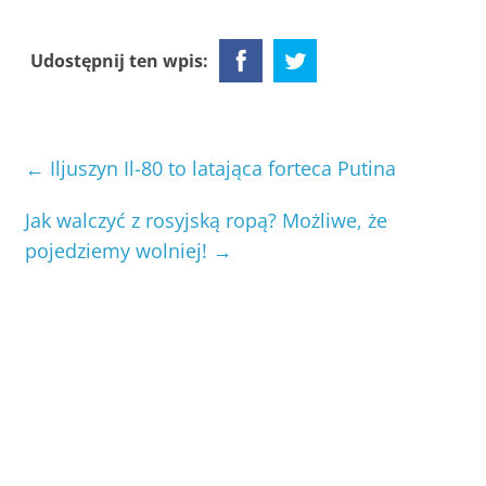
Udostępnij ten wpis:
←
Iljuszyn Il-80 to latająca forteca Putina
Jak walczyć z rosyjską ropą? Możliwe, że
pojedziemy wolniej!
→