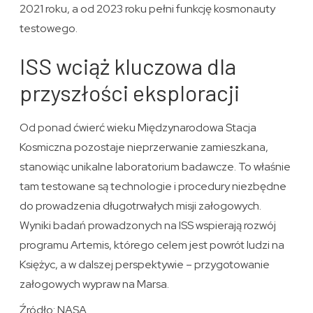
2021 roku, a od 2023 roku pełni funkcję kosmonauty
testowego.
ISS wciąż kluczowa dla
przyszłości eksploracji
Od ponad ćwierć wieku Międzynarodowa Stacja
Kosmiczna pozostaje nieprzerwanie zamieszkana,
stanowiąc unikalne laboratorium badawcze. To właśnie
tam testowane są technologie i procedury niezbędne
do prowadzenia długotrwałych misji załogowych.
Wyniki badań prowadzonych na ISS wspierają rozwój
programu Artemis, którego celem jest powrót ludzi na
Księżyc, a w dalszej perspektywie – przygotowanie
załogowych wypraw na Marsa.
Źródło: NASA