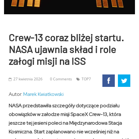
Crew-13 coraz bliżej startu.
NASA ujawnia skład i role
załogi misji na ISS
27 kwietnia 2026
0 Comments
TOP7
Autor:
Marek Kwiatkowski
NASA przedstawiła szczegóły dotyczące podziału
obowiązków w załodze misji SpaceX Crew-13, która
jeszcze tej jesieni poleci na Międzynarodowa Stacja
Kosmiczna. Start zaplanowano nie wcześniej niż na