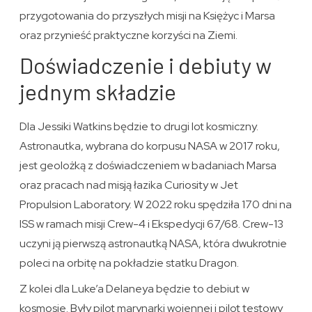
przygotowania do przyszłych misji na Księżyc i Marsa
oraz przynieść praktyczne korzyści na Ziemi.
Doświadczenie i debiuty w
jednym składzie
Dla Jessiki Watkins będzie to drugi lot kosmiczny.
Astronautka, wybrana do korpusu NASA w 2017 roku,
jest geolożką z doświadczeniem w badaniach Marsa
oraz pracach nad misją łazika Curiosity w Jet
Propulsion Laboratory. W 2022 roku spędziła 170 dni na
ISS w ramach misji Crew-4 i Ekspedycji 67/68. Crew-13
uczyni ją pierwszą astronautką NASA, która dwukrotnie
poleci na orbitę na pokładzie statku Dragon.
Z kolei dla Luke’a Delaneya będzie to debiut w
kosmosie. Były pilot marynarki wojennej i pilot testowy