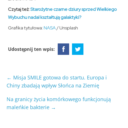
Czytaj też:
Starożytne czarne dziury sprzed Wielkiego
Wybuchu nadal kształtują galaktyki?
Grafika tytułowa:
NASA
/ Unsplash
Udostępnij ten wpis:
←
Misja SMILE gotowa do startu. Europa i
Chiny zbadają wpływ Słońca na Ziemię
Na granicy życia komórkowego funkcjonują
maleńkie bakterie
→