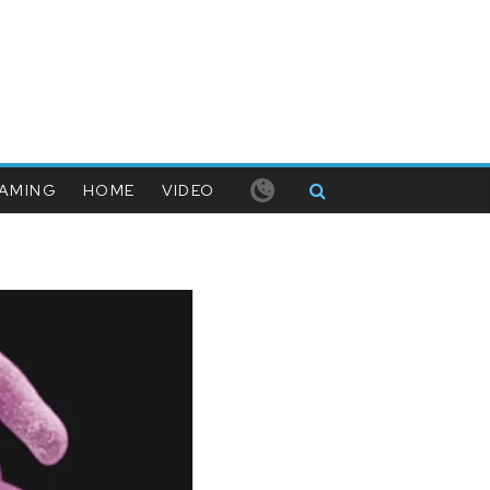
AMING
HOME
VIDEO