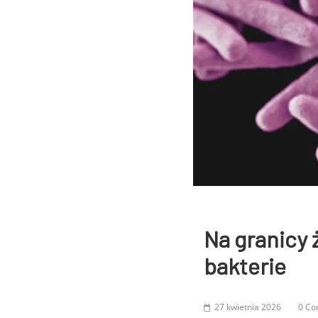
Na granicy
bakterie
27 kwietnia 2026
0 C