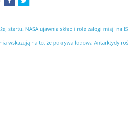
:
ej startu. NASA ujawnia skład i role załogi misji na I
ia wskazują na to, że pokrywa lodowa Antarktydy ro