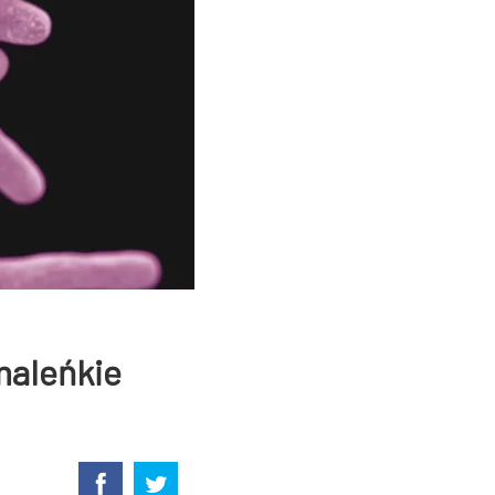
maleńkie