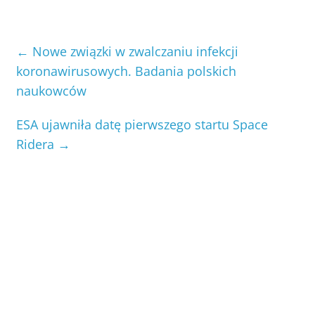
←
Nowe związki w zwalczaniu infekcji
koronawirusowych. Badania polskich
naukowców
ESA ujawniła datę pierwszego startu Space
Ridera
→