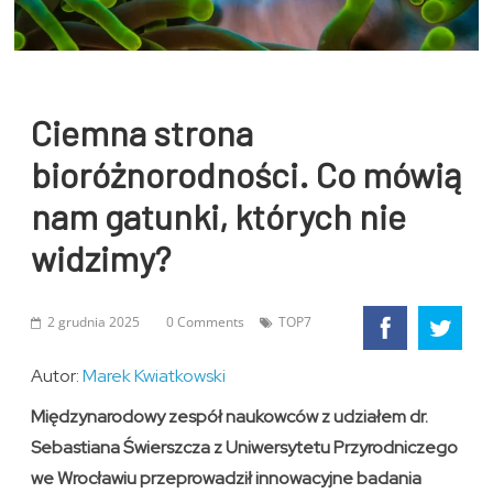
Ciemna strona
bioróżnorodności. Co mówią
nam gatunki, których nie
widzimy?
2 grudnia 2025
0 Comments
TOP7
Autor:
Marek Kwiatkowski
Międzynarodowy zespół naukowców z udziałem dr.
Sebastiana Świerszcza z Uniwersytetu Przyrodniczego
we Wrocławiu przeprowadził innowacyjne badania