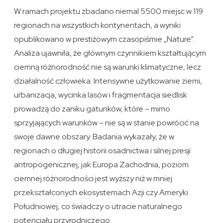
W ramach projektu zbadano niemal 5500 miejsc w 119
regionach na wszystkich kontynentach, a wyniki
opublikowano w prestiżowym czasopiśmie „Nature”.
Analiza ujawniła, że głównym czynnikiem kształtującym
ciemną różnorodność nie są warunki klimatyczne, lecz
działalność człowieka. Intensywne użytkowanie ziemi,
urbanizacja, wycinka lasów i fragmentacja siedlisk
prowadzą do zaniku gatunków, które – mimo
sprzyjających warunków – nie są w stanie powrócić na
swoje dawne obszary. Badania wykazały, że w
regionach o długiej historii osadnictwa i silnej presji
antropogenicznej, jak Europa Zachodnia, poziom
ciemnej różnorodności jest wyższy niż w mniej
przekształconych ekosystemach Azji czy Ameryki
Południowej, co świadczy o utracie naturalnego
potencjału przyrodniczego.