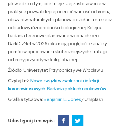
jak wiedza o tym, co istnieje. Jej zastosowanie w
praktyce pozwala lepiej oceniać wartość ochronną
obszarów naturalnych i planować działania na rzecz
odbudowy różnorodności biologicznej. Kolejne
badania terenowe planowane w ramach sieci
DarkDivNet w 2026 roku mają pogłębić te analizy i
pomóc w opracowaniu skuteczniejszych strategii
ochrony przyrody w skali globalnej.
Źródło: Uniwersytet Przyrodniczy we Wrocławiu
Czytaj też:
Nowe związki w zwalczaniu infekcji
koronawirusowych. Badania polskich naukowców
Grafika tytułowa:
Benjamin L. Jones
/ Unsplash
Udostępnij ten wpis: