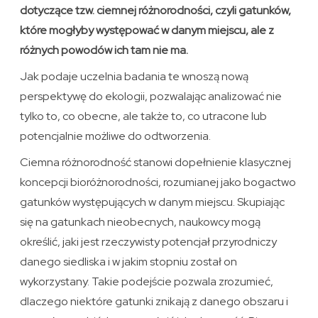
dotyczące tzw. ciemnej różnorodności, czyli gatunków,
które mogłyby występować w danym miejscu, ale z
różnych powodów ich tam nie ma.
Jak podaje uczelnia badania te wnoszą nową
perspektywę do ekologii, pozwalając analizować nie
tylko to, co obecne, ale także to, co utracone lub
potencjalnie możliwe do odtworzenia.
Ciemna różnorodność stanowi dopełnienie klasycznej
koncepcji bioróżnorodności, rozumianej jako bogactwo
gatunków występujących w danym miejscu. Skupiając
się na gatunkach nieobecnych, naukowcy mogą
określić, jaki jest rzeczywisty potencjał przyrodniczy
danego siedliska i w jakim stopniu został on
wykorzystany. Takie podejście pozwala zrozumieć,
dlaczego niektóre gatunki znikają z danego obszaru i