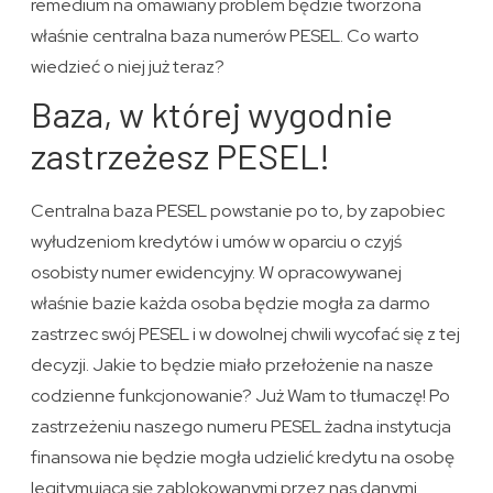
remedium na omawiany problem będzie tworzona
właśnie centralna baza numerów PESEL. Co warto
wiedzieć o niej już teraz?
Baza, w której wygodnie
zastrzeżesz PESEL!
Centralna baza PESEL powstanie po to, by zapobiec
wyłudzeniom kredytów i umów w oparciu o czyjś
osobisty numer ewidencyjny. W opracowywanej
właśnie bazie każda osoba będzie mogła za darmo
zastrzec swój PESEL i w dowolnej chwili wycofać się z tej
decyzji. Jakie to będzie miało przełożenie na nasze
codzienne funkcjonowanie? Już Wam to tłumaczę! Po
zastrzeżeniu naszego numeru PESEL żadna instytucja
finansowa nie będzie mogła udzielić kredytu na osobę
legitymującą się zablokowanymi przez nas danymi