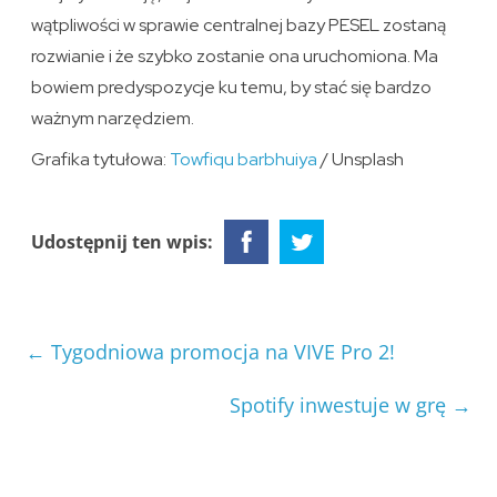
wątpliwości w sprawie centralnej bazy PESEL zostaną
rozwianie i że szybko zostanie ona uruchomiona. Ma
bowiem predyspozycje ku temu, by stać się bardzo
ważnym narzędziem.
Grafika tytułowa:
Towfiqu barbhuiya
/ Unsplash
Udostępnij ten wpis:
←
Tygodniowa promocja na VIVE Pro 2!
Spotify inwestuje w grę
→