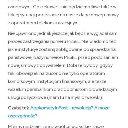
osobowymi. Co ciekawe – nie będzie możliwe także w
takiej sytuacji podpisanie na nasze dane nowej umowy
z operatorem telekomunikacyjnym.
Nie ujawniono jednak jeszcze jak będzie wyglądał sam
proces zastrzegania numeru PESEL. Nie wiadomo też
jakie instytucje zostaną zobligowane do sprawdzania
państwowej bazy numerów PESEL przed podpisaniem
nowej umowy z obywatelem. Dobrze byłoby, gdyby
taki obowiązek narzucono nie tylko operatorom
komórkowym i instytucjom finansowym, ale także
wszelkim parabankom oraz podmiotom prowadzącym
usługi pożyczkowe (mam tu na myśli chwilówki).
Czytaj też:
Appkomaty InPost – rewolucja? A może
oszczędność?
Miejmy nadzieję, że już wkrótce wszystkie nasze