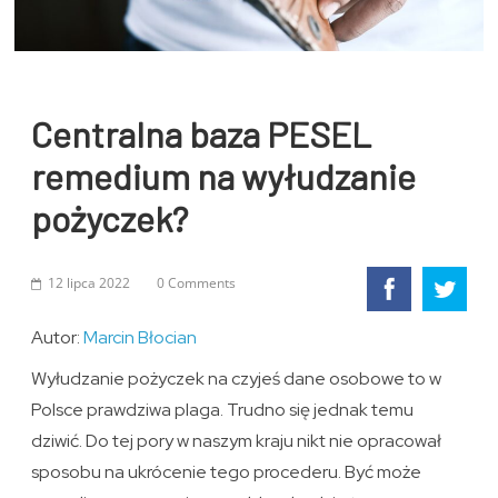
Centralna baza PESEL
remedium na wyłudzanie
pożyczek?
12 lipca 2022
0 Comments
Autor:
Marcin Błocian
Wyłudzanie pożyczek na czyjeś dane osobowe to w
Polsce prawdziwa plaga. Trudno się jednak temu
dziwić. Do tej pory w naszym kraju nikt nie opracował
sposobu na ukrócenie tego procederu. Być może