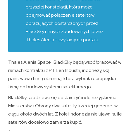
przyszłej konstelacji, która może
obejmować połączenie satelitów
obrazujących dostarczonych przez
BlackSky i innych zbudowanych przez
Thales Alenia – czytamy na portalu.
Thales Alenia Space i BlackSky będą współpracować w
ramach kontraktu z PT Len Industri, indonezyjską
państwową firmą obronną, która wybrała europejską
firmę do budowy systemu satelitarnego.
BlackSky spodziewa się dostarczyć indonezyjskiemu
Ministerstwu Obrony dwa satelity trzeciej generacji w
ciągu około dwóch lat. Z kolei Indonezja nie ujawniła, ile
satelitów docelowo zamierza kupić.