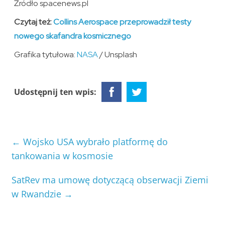
Źródło spacenews.pl
Czytaj też:
Collins Aerospace przeprowadził testy
nowego skafandra kosmicznego
Grafika tytułowa:
NASA
/ Unsplash
Udostępnij ten wpis:
←
Wojsko USA wybrało platformę do
tankowania w kosmosie
SatRev ma umowę dotyczącą obserwacji Ziemi
w Rwandzie
→