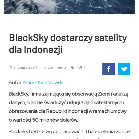
BlackSky dostarczy satelity
dla Indonezji
9 lutego 2024
0 Comments
TOP7
Autor:
Marek Kwiatkowski
BlackSky, firma zajmująca się obserwacją Ziemi i analizą
danych, będzie świadczyć usługi zdjęć satelitarnych i
obrazowania dla Republiki Indonezji w ramach umowy
o wartości 50 milionów dolarów.
BlackSky będzie współpracować z Thales Alenia Space