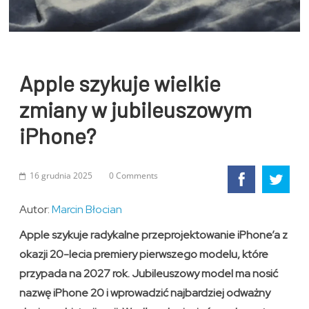
Apple szykuje wielkie
zmiany w jubileuszowym
iPhone?
16 grudnia 2025
0 Comments
Autor:
Marcin Błocian
Apple szykuje radykalne przeprojektowanie iPhone’a z
okazji 20-lecia premiery pierwszego modelu, które
przypada na 2027 rok. Jubileuszowy model ma nosić
nazwę iPhone 20 i wprowadzić najbardziej odważny