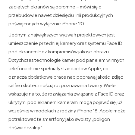
zagiętych ekranów są ogromne – mówi się o
przebudowie nawet dziesięciu linii produkcyjnych
poświęconych wyłącznie iPhone 20.
Jednym z największych wyzwań projektowych jest
umieszczenie przedniej kamery oraz systemu Face ID
pod ekranem bez kompromisów jakości obrazu.
Dotychczas technologie kamer pod panelem w innych
telefonach nie spełniały standardów Apple, co
oznacza dodatkowe prace nad poprawą jakości zdjęć
selfie i skutecznością rozpoznawania twarzy. Wiele
wskazuje na to, że rozwiązania związane z Face ID oraz
ukrytymi pod ekranem kamerami mogą pojawić się już
wcześniej w modelach z rodziny iPhone 18. Apple może
potraktować te smartfony jako swoisty „poligon
doświadczalny”.