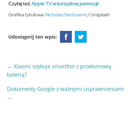
Czytaj też:
Apple TV w korzystnej promocji!
Grafika tytułowa:
Nicholas Santoianni
/ Unsplash
Udostępnij ten wpis:
←
Xiaomi szykuje smartfon z przełomową
baterią?
Dokumenty Google z ważnymi usprawnieniami
→