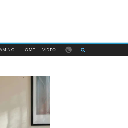
AMING
HOME
VIDEO