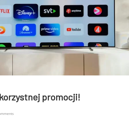
korzystnej promocji!
omments