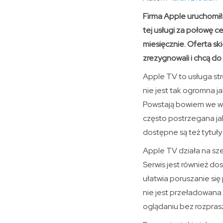
Firma Apple uruchomiła
tej usługi za połowę c
miesięcznie. Oferta sk
zrezygnowali i chcą do
Apple TV to usługa str
nie jest tak ogromna j
Powstają bowiem we ws
często postrzegana jak
dostępne są też tytuł
Apple TV działa na sze
Serwis jest również dos
ułatwia poruszanie się
nie jest przeładowana
oglądaniu bez rozpras