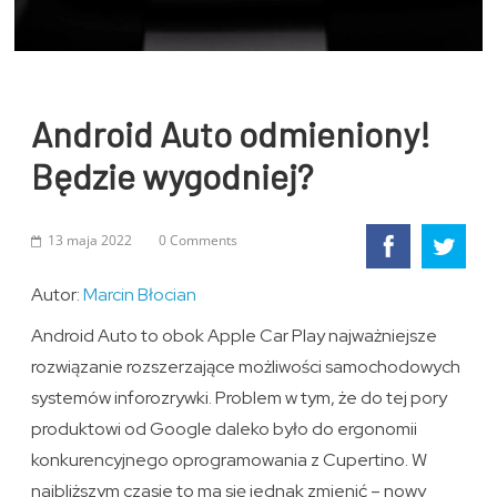
Android Auto odmieniony!
Będzie wygodniej?
13 maja 2022
0 Comments
Autor:
Marcin Błocian
Android Auto to obok Apple Car Play najważniejsze
rozwiązanie rozszerzające możliwości samochodowych
systemów inforozrywki. Problem w tym, że do tej pory
produktowi od Google daleko było do ergonomii
konkurencyjnego oprogramowania z Cupertino. W
najbliższym czasie to ma się jednak zmienić – nowy