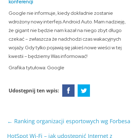
konferencji
Google nie informuje, kiedy dokładnie zostanie
wdrożony nowy interfejs Android Auto. Mam nadzieję,
że gigant nie będzie nam kazał na niego zbyt długo
czekać – zwłaszcza że nadchodzi czas wakacyjnych
wojaży. Gdy tylko pojawią się jakieś nowe wieści w tej
kwestii – będziemy Was informować!
Grafika tytułowa: Google
Udostępnij ten wpis:
←
Ranking organizacji esportowych wg Forbesa
HotSpot Wi-Fi – jak udostępnić Internet z