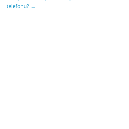
telefonu?
→