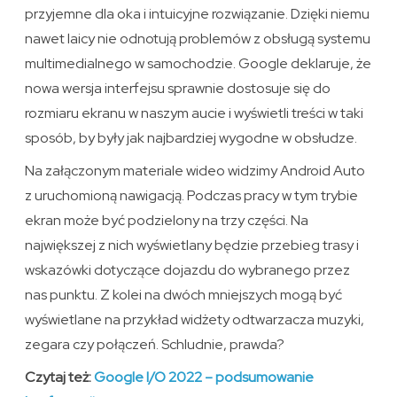
przyjemne dla oka i intuicyjne rozwiązanie. Dzięki niemu
nawet laicy nie odnotują problemów z obsługą systemu
multimedialnego w samochodzie. Google deklaruje, że
nowa wersja interfejsu sprawnie dostosuje się do
rozmiaru ekranu w naszym aucie i wyświetli treści w taki
sposób, by były jak najbardziej wygodne w obsłudze.
Na załączonym materiale wideo widzimy Android Auto
z uruchomioną nawigacją. Podczas pracy w tym trybie
ekran może być podzielony na trzy części. Na
największej z nich wyświetlany będzie przebieg trasy i
wskazówki dotyczące dojazdu do wybranego przez
nas punktu. Z kolei na dwóch mniejszych mogą być
wyświetlane na przykład widżety odtwarzacza muzyki,
zegara czy połączeń. Schludnie, prawda?
Czytaj też:
Google I/O 2022 – podsumowanie